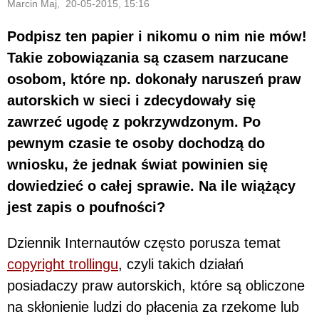
Marcin Maj, 20-05-2015, 15:16
Podpisz ten papier i nikomu o nim nie mów!
Takie zobowiązania są czasem narzucane
osobom, które np. dokonały naruszeń praw
autorskich w sieci i zdecydowały się
zawrzeć ugodę z pokrzywdzonym. Po
pewnym czasie te osoby dochodzą do
wniosku, że jednak świat powinien się
dowiedzieć o całej sprawie. Na ile wiążący
jest zapis o poufności?
Dziennik Internautów często porusza temat
copyright trollingu
, czyli takich działań
posiadaczy praw autorskich, które są obliczone
na skłonienie ludzi do płacenia za rzekome lub