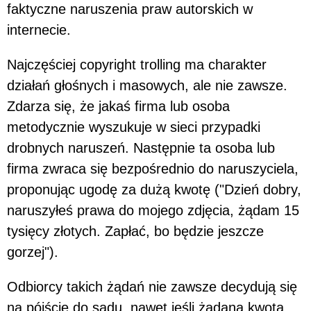
faktyczne naruszenia praw autorskich w
internecie.
Najczęściej copyright trolling ma charakter
działań głośnych i masowych, ale nie zawsze.
Zdarza się, że jakaś firma lub osoba
metodycznie wyszukuje w sieci przypadki
drobnych naruszeń. Następnie ta osoba lub
firma zwraca się bezpośrednio do naruszyciela,
proponując ugodę za dużą kwotę ("Dzień dobry,
naruszyłeś prawa do mojego zdjęcia, żądam 15
tysięcy złotych. Zapłać, bo będzie jeszcze
gorzej").
Odbiorcy takich żądań nie zawsze decydują się
na pójście do sądu, nawet jeśli żądana kwota