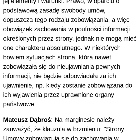
jej elementy i warunki. Prawo, w oparciu o
podstawową zasadę swobody umów,
dopuszcza tego rodzaju zobowiązania, a więc
obowiązek zachowania w poufności informacji
określonych przez strony, jednak nie mogą mieć
one charakteru absolutnego. W niektórych
bowiem sytuacjach strona, która nawet
zobowiązała się do nieujawniania pewnych
informacji, nie będzie odpowiadała za ich
ujawnienie, np. kiedy zostanie zobowiązana do
ich wyjawienia przez uprawnione organy
państwowe.
Mateusz Dąbroś
: Na marginesie należy
zauważyć, że klauzula w brzmieniu: "Strony
Umowy zobowiązują się do zachowania w