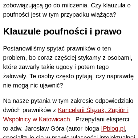
zobowiązującą go do milczenia. Czy klauzula o
poufności jest w tym przypadku wiążąca?
Klauzule poufności i prawo
Postanowiliśmy spytać prawników o ten
problem, bo coraz częściej stykamy z osobami,
które zawarły takie ugody i potem tego
żałowały. Te osoby często pytają, czy naprawdę
nie mogą nic ujawnić?
Na nasze pytania w tym zakresie odpowiedziało
dwóch prawników z
Kancelarii Ślązak, Zapiór i
Wspólnicy w Katowicach
. Przepytani eksperci
to adw. Jarosław Góra (autor bloga
IPblog.pl
,
specjalizuje się w prawie własności intelektualnej