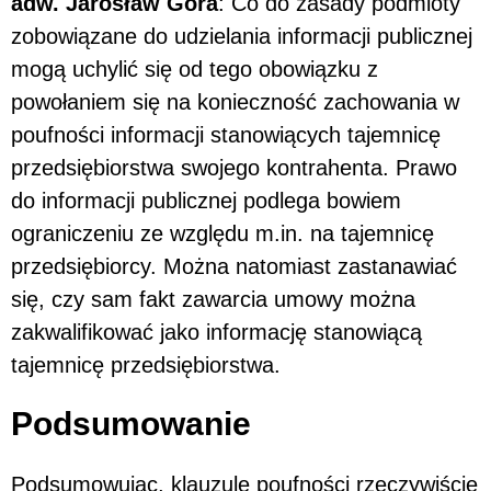
adw. Jarosław Góra
: Co do zasady podmioty
zobowiązane do udzielania informacji publicznej
mogą uchylić się od tego obowiązku z
powołaniem się na konieczność zachowania w
poufności informacji stanowiących tajemnicę
przedsiębiorstwa swojego kontrahenta. Prawo
do informacji publicznej podlega bowiem
ograniczeniu ze względu m.in. na tajemnicę
przedsiębiorcy. Można natomiast zastanawiać
się, czy sam fakt zawarcia umowy można
zakwalifikować jako informację stanowiącą
tajemnicę przedsiębiorstwa.
Podsumowanie
Podsumowując, klauzule poufności rzeczywiście