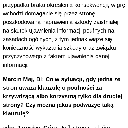
przypadku braku określenia konsekwencji, w grę
wchodzi domaganie się przez stronę
poszkodowaną naprawienia szkody zaistniałej
na skutek ujawnienia informacji poufnych na
zasadach ogólnych, z tym jednak wiąże się
konieczność wykazania szkody oraz związku
przyczynowego z faktem ujawnienia danej
informacji.
Marcin Maj, DI: Co w sytuacji, gdy jedna ze
stron uważa klauzulę o poufności za
krzywdzącą albo korzystną tylko dla drugiej
strony? Czy można jakoś podważyć taką
klauzulę?
adw. Jarosław Góra
: Jeśli strona, o której