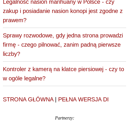
Legalność nasion marihuany w Polsce - czy
zakup i posiadanie nasion konopi jest zgodne z
prawem?
Sprawy rozwodowe, gdy jedna strona prowadzi
firmę - czego pilnować, zanim padną pierwsze
liczby?
Kontroler z kamerą na klatce piersiowej - czy to
w ogóle legalne?
STRONA GŁÓWNA
|
PEŁNA WERSJA DI
Partnerzy: