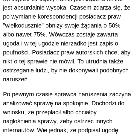
jest absurdalnie wysoka. Czasem zdarza się, że
po wymianie korespondencji posiadacz praw
"wielkodusznie" obniży swoje żądania o 50%
albo nawet 75%. Wówczas zostaje zawarta
ugoda i w tej ugodzie nierzadko jest zapis o
poufności. Posiadacz praw autorskich chce, aby
nikt o tej sprawie nie mówił. To utrudnia także
ostrzeganie ludzi, by nie dokonywali podobnych
naruszeń.
Po pewnym czasie sprawca naruszenia zaczyna
analizować sprawę na spokojnie. Dochodzi do
wniosku, że przepłacił albo chciałby
nagłośnienia sprawy, żeby ostrzec innych
internautów. Wie jednak, że podpisał ugodę