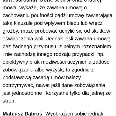
mowa, wykaże, że zawarła umowę o
zachowaniu poufności bądź umowę zawierającą
taką klauzulę pod wpływem błędu lub wręcz
groźby, może próbować uchylić się od skutków
oświadczenia woli. Jednak jeśli zawarła umowę
bez żadnego przymusu, z pełnym rozeznaniem
i nie zachodzą innego rodzaju przypadki, np.
obiektywny brak możliwości uczynienia zadość
zobowiązaniu albo wyzysk, to zgodnie z
podstawową zasadą umów należy
dotrzymywać, nawet jeśli dane zobowiązanie
jest jednostronne i korzystne tylko dla jednej ze
stron.
Mateusz Dąbroś
: Wyobrażam sobie jednak