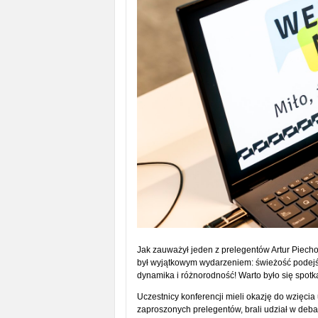
Jak zauważył jeden z prelegentów Artur Piec
był wyjątkowym wydarzeniem: świeżość podejści
dynamika i różnorodność! Warto było się spotka
Uczestnicy konferencji mieli okazję do wzięcia
zaproszonych prelegentów, brali udział w debat