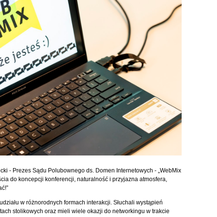
hocki - Prezes Sądu Polubownego ds. Domen Internetowych - „WebMix
a do koncepcji konferencji, naturalność i przyjazna atmosfera,
ć!”
 udziału w różnorodnych formach interakcji. Słuchali wystąpień
ach stolikowych oraz mieli wiele okazji do networkingu w trakcie