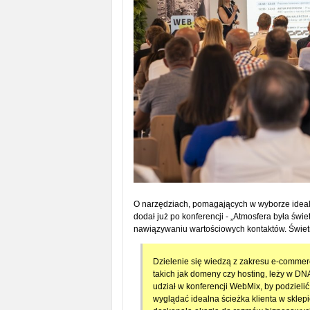
O narzędziach, pomagających w wyborze idealne
dodał już po konferencji - „Atmosfera była świ
nawiązywaniu wartościowych kontaktów. Świetn
Dzielenie się wiedzą z zakresu e-commer
takich jak domeny czy hosting, leży w DN
udział w konferencji WebMix, by podzieli
wyglądać idealna ścieżka klienta w sklepi