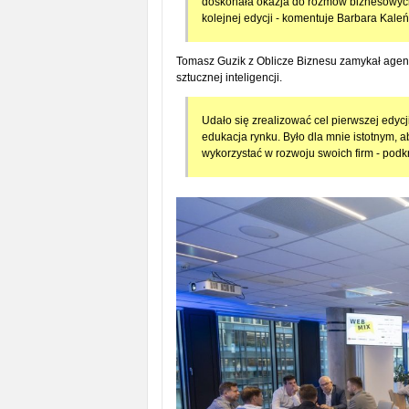
doskonała okazja do rozmów biznesowych
kolejnej edycji - komentuje Barbara Kale
Tomasz Guzik z Oblicze Biznesu zamykał agend
sztucznej inteligencji.
Udało się zrealizować cel pierwszej edycj
edukacja rynku. Było dla mnie istotnym, 
wykorzystać w rozwoju swoich firm - podk