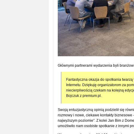
Głównymi partnerami wydarzenia byli branżowi li
Fantastyczna okazja do spotkania twarzą 
Internetu. Dziękuję organizatorom za pom
niecierpliwością czekam na kolejną edycj
Bojczuk z premium.pl.
Swoją entuzjastyczną opinią podzielił się równie
rozmowy i nowe, ciekawe kontakty biznesowe –
najwyższym poziomie”. Z kolei Jan Bim z Dome
umożliwiło nam osobiste spotkanie z innymi pro