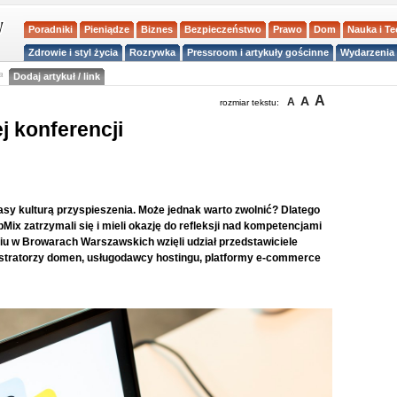
Poradniki
Pieniądze
Biznes
Bezpieczeństwo
Prawo
Dom
Nauka i T
Zdrowie i styl życia
Rozrywka
Pressroom i artykuły gościnne
Wydarzenia 
a
Dodaj artykuł / link
A
A
A
rozmiar tekstu:
 konferencji
sy kulturą przyspieszenia. Może jednak warto zwolnić? Dlatego
ix zatrzymali się i mieli okazję do refleksji nad kompetencjami
iu w Browarach Warszawskich wzięli udział przedstawiciele
estratorzy domen, usługodawcy hostingu, platformy e-commerce