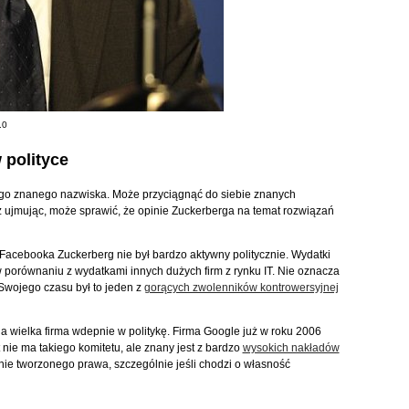
.0
polityce
ego znanego nazwiska. Może przyciągnąć do siebie znanych
cz ujmując, może sprawić, że opinie Zuckerberga na temat rozwiązań
f Facebooka Zuckerberg nie był bardzo aktywny politycznie. Wydatki
porównaniu z wydatkami innych dużych firm z rynku IT. Nie oznacza
 Swojego czasu był to jeden z
gorących zwolenników kontrowersyjnej
da wielka firma wdepnie w politykę. Firma Google już w roku 2006
t nie ma takiego komitetu, ale znany jest z bardzo
wysokich nakładów
ie tworzonego prawa, szczególnie jeśli chodzi o własność