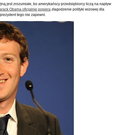
jną jest zrozumiałe, bo amerykańscy przedsiębiorcy liczą na napływ
arack Obama oficjalnie popiera
złagodzenie polityki wizowej dla
prezydent tego nie zapewni.