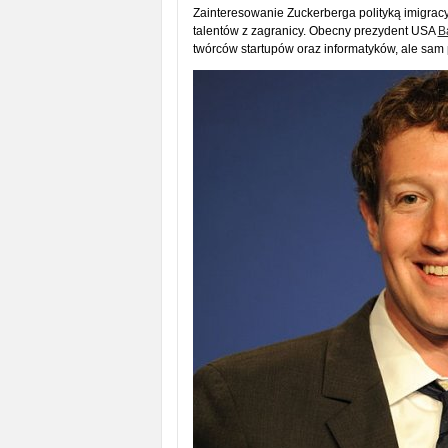
Zainteresowanie Zuckerberga polityką imigracy
talentów z zagranicy. Obecny prezydent USA
B
twórców startupów oraz informatyków, ale sam 