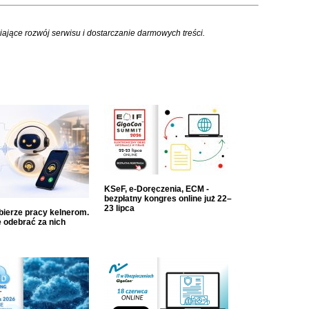
iające rozwój serwisu i dostarczanie darmowych treści.
KSeF, e-Doręczenia, ECM -
bezpłatny kongres online już 22–
23 lipca
dbierze pracy kelnerom.
 odebrać za nich