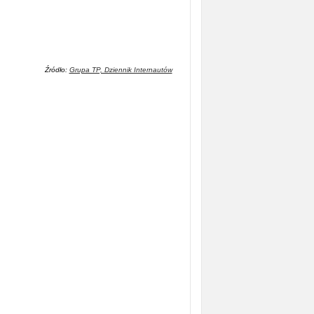
Źródło:
Grupa TP, Dziennik Internautów