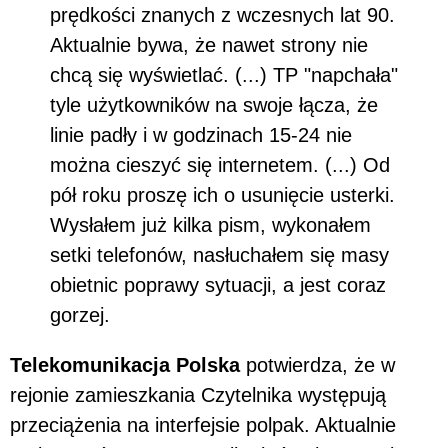
prędkości znanych z wczesnych lat 90.
Aktualnie bywa, że nawet strony nie
chcą się wyświetlać. (...) TP "napchała"
tyle użytkowników na swoje łącza, że
linie padły i w godzinach 15-24 nie
można cieszyć się internetem. (...) Od
pół roku proszę ich o usunięcie usterki.
Wysłałem już kilka pism, wykonałem
setki telefonów, nasłuchałem się masy
obietnic poprawy sytuacji, a jest coraz
gorzej.
Telekomunikacja Polska
potwierdza, że w
rejonie zamieszkania Czytelnika występują
przeciążenia na interfejsie polpak. Aktualnie