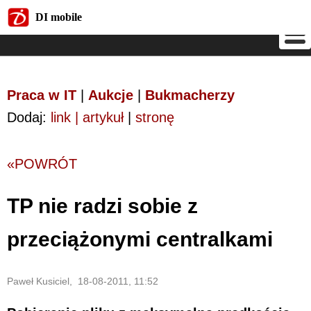
DI mobile
DI mobile
Praca w IT
|
Aukcje
|
Bukmacherzy
Dodaj:
link | artykuł
|
stronę
«POWRÓT
TP nie radzi sobie z
przeciążonymi centralkami
Paweł Kusiciel, 18-08-2011, 11:52