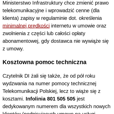
Ministerstwo Infrastruktury chce zmienić prawo
telekomunikacyjne i wprowadzić cenne (dla
klienta) zapisy w regulaminie dot. określenia
minimalnej prędkości
internetu w umowie oraz
zwolnienia z części lub całości opłaty
abonamentowej, gdy dostawca nie wywiąże się
z umowy.
Kosztowna pomoc techniczna
Czytelnik DI żali się także, że od pół roku
wydzwania na numer pomocy technicznej
Telekomunikacji Polskiej, lecz to wiąże się z
kosztami.
Infolinia 801 505 505
jest
dedykowanym numerem dla wszystkich nowych
klientów (podpisujących umowę na usługi