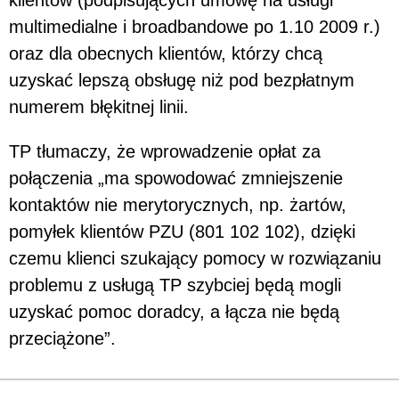
multimedialne i broadbandowe po 1.10 2009 r.)
oraz dla obecnych klientów, którzy chcą
uzyskać lepszą obsługę niż pod bezpłatnym
numerem błękitnej linii.
TP tłumaczy, że wprowadzenie opłat za
połączenia „ma spowodować zmniejszenie
kontaktów nie merytorycznych, np. żartów,
pomyłek klientów PZU (801 102 102), dzięki
czemu klienci szukający pomocy w rozwiązaniu
problemu z usługą TP szybciej będą mogli
uzyskać pomoc doradcy, a łącza nie będą
przeciążone”.