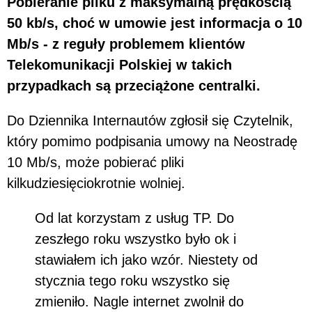
Pobieranie pliku z maksymalną prędkością
50 kb/s, choć w umowie jest informacja o 10
Mb/s - z reguły problemem klientów
Telekomunikacji Polskiej w takich
przypadkach są przeciążone centralki.
Do Dziennika Internautów zgłosił się Czytelnik,
który pomimo podpisania umowy na Neostradę
10 Mb/s, może pobierać pliki
kilkudziesięciokrotnie wolniej.
Od lat korzystam z usług TP. Do
zeszłego roku wszystko było ok i
stawiałem ich jako wzór. Niestety od
stycznia tego roku wszystko się
zmieniło. Nagle internet zwolnił do