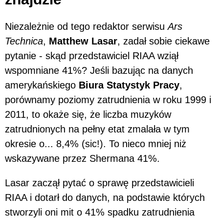
Niezależnie od tego redaktor serwisu
Ars
Technica
,
Matthew Lasar
, zadał sobie ciekawe
pytanie - skąd przedstawiciel RIAA wziął
wspomniane 41%? Jeśli bazując na danych
amerykańskiego
Biura Statystyk Pracy
,
porównamy poziomy zatrudnienia w roku 1999 i
2011, to okaże się, że liczba muzyków
zatrudnionych na pełny etat zmalała w tym
okresie o... 8,4% (sic!). To nieco mniej niż
wskazywane przez Shermana 41%.
Lasar zaczął pytać o sprawę przedstawicieli
RIAA i dotarł do danych, na podstawie których
stworzyli oni mit o 41% spadku zatrudnienia