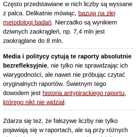
Często przedstawiane w nich liczby są wyssane
z palca. Delikatnie mówiąc,
bazują na złej
metodologi badań
. Nierzadko są wynikiem
dziwnych zaokrągleń, np. 7,4 mln jest
zaokrąglane do 8 mln.
Media i politycy cytują te raporty absolutnie
bezrefleksyjnie
, nie tylko nie sprawdzając ich
wiarygodności, ale nawet nie próbując czytać
oryginalnych raportów. Świetnym tego
dowodem jest
historia antypirackiego raportu,
którego nikt nie widział
.
Zdarza się też, że fałszywe liczby nie tylko
pojawiają się w raportach, ale są przy różnych