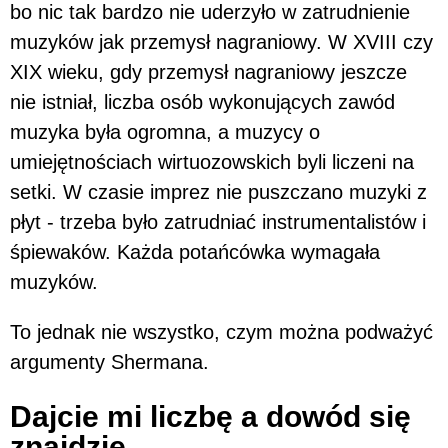
bo nic tak bardzo nie uderzyło w zatrudnienie
muzyków jak przemysł nagraniowy. W XVIII czy
XIX wieku, gdy przemysł nagraniowy jeszcze
nie istniał, liczba osób wykonujących zawód
muzyka była ogromna, a muzycy o
umiejętnościach wirtuozowskich byli liczeni na
setki. W czasie imprez nie puszczano muzyki z
płyt - trzeba było zatrudniać instrumentalistów i
śpiewaków. Każda potańcówka wymagała
muzyków.
To jednak nie wszystko, czym można podważyć
argumenty Shermana.
Dajcie mi liczbę a dowód się
znajdzie