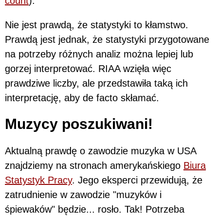
count
).
Nie jest prawdą, że statystyki to kłamstwo.
Prawdą jest jednak, że statystyki przygotowane
na potrzeby różnych analiz można lepiej lub
gorzej interpretować. RIAA wzięła więc
prawdziwe liczby, ale przedstawiła taką ich
interpretację, aby de facto skłamać.
Muzycy poszukiwani!
Aktualną prawdę o zawodzie muzyka w USA
znajdziemy na stronach amerykańskiego
Biura
Statystyk Pracy
. Jego eksperci przewidują, że
zatrudnienie w zawodzie "muzyków i
śpiewaków" będzie... rosło. Tak! Potrzeba