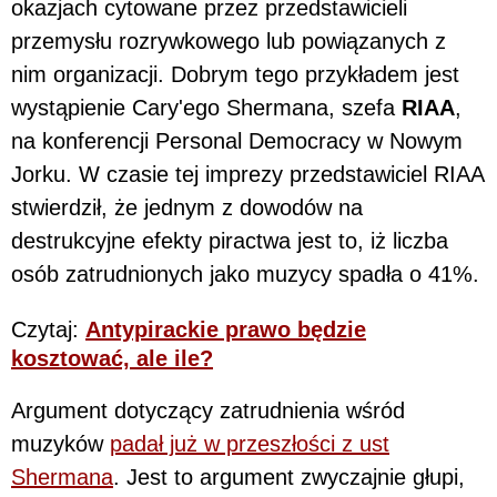
okazjach cytowane przez przedstawicieli
przemysłu rozrywkowego lub powiązanych z
nim organizacji. Dobrym tego przykładem jest
wystąpienie Cary'ego Shermana, szefa
RIAA
,
na konferencji Personal Democracy w Nowym
Jorku. W czasie tej imprezy przedstawiciel RIAA
stwierdził, że jednym z dowodów na
destrukcyjne efekty piractwa jest to, iż liczba
osób zatrudnionych jako muzycy spadła o 41%.
Czytaj:
Antypirackie prawo będzie
kosztować, ale ile?
Argument dotyczący zatrudnienia wśród
muzyków
padał już w przeszłości z ust
Shermana
. Jest to argument zwyczajnie głupi,