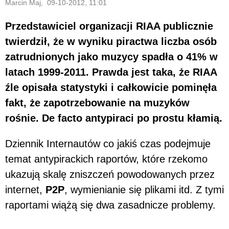
Marcin Maj, 09-10-2012, 11:01
Przedstawiciel organizacji RIAA publicznie
twierdził, że w wyniku piractwa liczba osób
zatrudnionych jako muzycy spadła o 41% w
latach 1999-2011. Prawda jest taka, że RIAA
źle opisała statystyki i całkowicie pominęła
fakt, że zapotrzebowanie na muzyków
rośnie. De facto antypiraci po prostu kłamią.
Dziennik Internautów co jakiś czas podejmuje
temat antypirackich raportów, które rzekomo
ukazują skalę zniszczeń powodowanych przez
internet,
P2P
, wymienianie się plikami itd. Z tymi
raportami wiążą się dwa zasadnicze problemy.