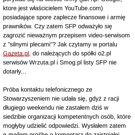
ktore jest właścicielem YouTube.com)
posiadające spore zaplecze finansowe i armię
prawników. Czy zatem SFP odważyło się
zagrozić nieważnym przepisem video-serwisom
z "silnymi plecami"? Jak czytamy w portalu
Gazeta.pl
, do należących do spółki o2.pl
serwisów Wrzuta.pl i Smog.pl listy SFP nie
dotarły...
Próba kontaktu telefonicznego ze
Stowarzyszeniem nie udała się, gdyż z racji
długiego weekendu nie zastałem dziś w
siedzibie organizacji kompetentnych osób, które
mogłyby udzielić odpowiedzi. Wysłałem zatem
e-mailem prośbę o komentarz do zaistniałej