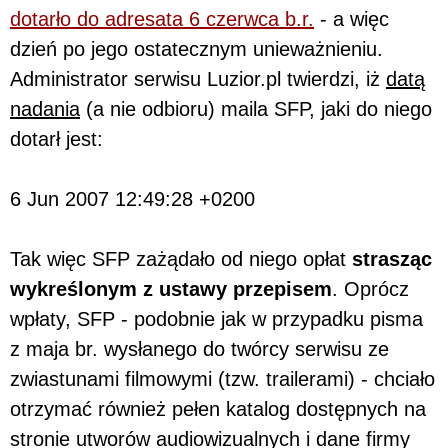
dotarło do adresata 6 czerwca b.r.
- a więc
dzień po jego ostatecznym unieważnieniu.
Administrator serwisu Luzior.pl twierdzi, iż
datą
nadania
(a nie odbioru) maila SFP, jaki do niego
dotarł jest:
6 Jun 2007 12:49:28 +0200
Tak więc SFP zażądało od niego opłat
strasząc
wykreślonym z ustawy przepisem
. Oprócz
wpłaty, SFP - podobnie jak w przypadku pisma
z maja br. wysłanego do twórcy serwisu ze
zwiastunami filmowymi (tzw. trailerami) - chciało
otrzymać również pełen katalog dostępnych na
stronie utworów audiowizualnych i dane firmy