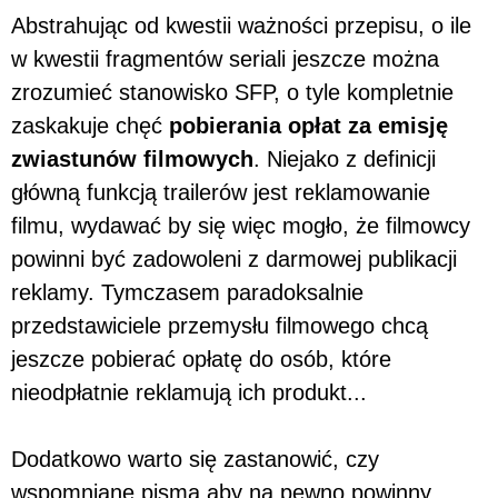
Abstrahując od kwestii ważności przepisu, o ile
w kwestii fragmentów seriali jeszcze można
zrozumieć stanowisko SFP, o tyle kompletnie
zaskakuje chęć
pobierania opłat za emisję
zwiastunów filmowych
. Niejako z definicji
główną funkcją trailerów jest reklamowanie
filmu, wydawać by się więc mogło, że filmowcy
powinni być zadowoleni z darmowej publikacji
reklamy. Tymczasem paradoksalnie
przedstawiciele przemysłu filmowego chcą
jeszcze pobierać opłatę do osób, które
nieodpłatnie reklamują ich produkt...
Dodatkowo warto się zastanowić, czy
wspomniane pisma aby na pewno powinny