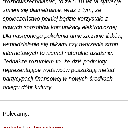
"rozpowszechniania", to za 5-10 lat ta sytuacja
zmieni się diametralnie, wraz z tym, że
społeczeństwo pełniej będzie korzystało z
nowych sposobów komunikacji elektronicznej.
Dla następnego pokolenia umieszczanie linków,
współdzielenie się plikami czy tworzenie stron
internetowych to niemal naturalne działanie.
Jednakże rozumiem to, że dziś podmioty
reprezentujące wydawców poszukują metod
partycypacji finansowej w nowych środkach
obiegu dóbr kultury.
Polecamy: