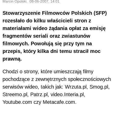
Marcin Opolski, 08-06-2007, 14:01
Stowarzyszenie Filmowców Polskich (SFP)
rozesłało do kilku właścicieli stron z
materiałami wideo żądania opłat za emisję
fragmentów seriali oraz zwiastunów
filmowych. Powołują się przy tym na
przepis, który kilka dni temu stracił moc
prawną.
Chodzi o strony, które umieszczają filmy
pochodzące z zewnętrznych społecznościowych
serwisów wideo, takich jak: Wrzuta.pl, Smog.pl,
Streemo.pl, Patrz.pl, video.Interia.pl,
Youtube.com czy Metacafe.com.