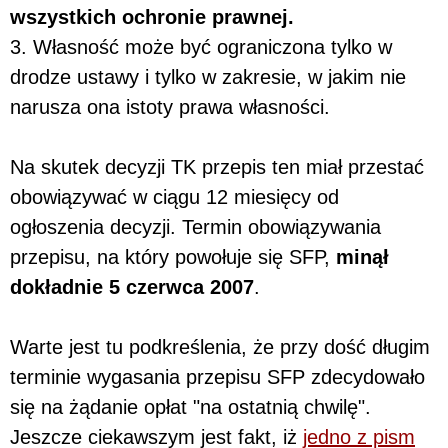
wszystkich ochronie prawnej.
3. Własność może być ograniczona tylko w
drodze ustawy i tylko w zakresie, w jakim nie
narusza ona istoty prawa własności.
Na skutek decyzji TK przepis ten miał przestać
obowiązywać w ciągu 12 miesięcy od
ogłoszenia decyzji. Termin obowiązywania
przepisu, na który powołuje się SFP,
minął
dokładnie 5 czerwca 2007
.
Warte jest tu podkreślenia, że przy dość długim
terminie wygasania przepisu SFP zdecydowało
się na żądanie opłat "na ostatnią chwilę".
Jeszcze ciekawszym jest fakt, iż
jedno z pism