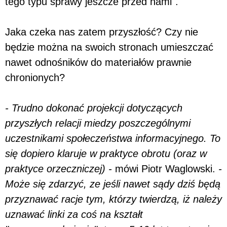
tego typu sprawy jeszcze przed nami".
Jaka czeka nas zatem przyszłość? Czy nie
będzie można na swoich stronach umieszczać
nawet odnośników do materiałów prawnie
chronionych?
- Trudno dokonać projekcji dotyczących
przyszłych relacji miedzy poszczególnymi
uczestnikami społeczeństwa informacyjnego. To
się dopiero klaruje w praktyce obrotu (oraz w
praktyce orzeczniczej) -
mówi Piotr Waglowski.
-
Może się zdarzyć, ze jeśli nawet sądy dziś będą
przyznawać racje tym, którzy twierdzą, iż należy
uznawać linki za coś na kształt