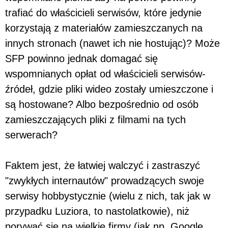
trafiać do właścicieli serwisów, które jedynie
korzystają z materiałów zamieszczanych na
innych stronach (nawet ich nie hostując)? Może
SFP powinno jednak domagać się
wspomnianych opłat od właścicieli serwisów-
źródeł, gdzie pliki wideo zostały umieszczone i
są hostowane? Albo bezpośrednio od osób
zamieszczających pliki z filmami na tych
serwerach?
Faktem jest, że łatwiej walczyć i zastraszyć
"zwykłych internautów" prowadzących swoje
serwisy hobbystycznie (wielu z nich, tak jak w
przypadku Luziora, to nastolatkowie), niż
porywać się na wielkie firmy (jak np. Google,