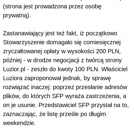
(strona jest prowadzona przez osobę
prywatną).
Zastanawiający jest też fakt, iż początkowo
Stowarzyszenie domagało się comiesięcznej
zryczałtowanej opłaty w wysokości 200 PLN,
później - w drodze negocjacji z twórcą strony
Luzior.pl - zeszło do kwoty 100 PLN. Właściciel
Luziora zaproponował jednak, by sprawę
rozwiązać inaczej: poprzez przesłanie adresów
plików, do których SFP wyraża zastrzeżenia, a
on je usunie. Przedstawiciel SFP przystał na to,
zaznaczając, że listę prześle po długim
weekendzie.