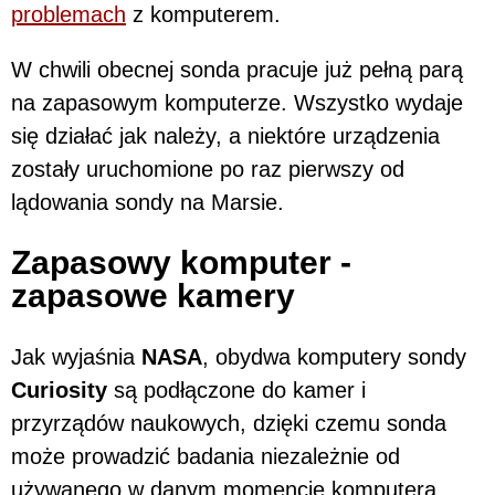
problemach
z komputerem.
W chwili obecnej sonda pracuje już pełną parą
na zapasowym komputerze. Wszystko wydaje
się działać jak należy, a niektóre urządzenia
zostały uruchomione po raz pierwszy od
lądowania sondy na Marsie.
Zapasowy komputer -
zapasowe kamery
Jak wyjaśnia
NASA
, obydwa komputery sondy
Curiosity
są podłączone do kamer i
przyrządów naukowych, dzięki czemu sonda
może prowadzić badania niezależnie od
używanego w danym momencie komputera.