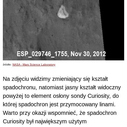
źródło:
NASA - Mars Science Laboratory
Na zdjęciu widzimy zmieniający się kształt
spadochronu, natomiast jasny kształt widoczny
powyżej to element osłony sondy Curiosity, do
której spadochron jest przymocowany linami.
Warto przy okazji wspomnieć, że spadochron
Curiosity był największym użytym