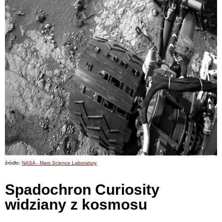
źródło:
NASA - Mars Science Laboratory
Spadochron Curiosity
widziany z kosmosu