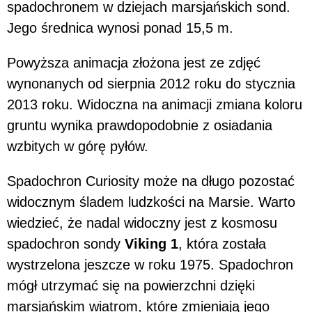
spadochronem w dziejach marsjańskich sond.
Jego średnica wynosi ponad 15,5 m.
Powyższa animacja złożona jest ze zdjęć
wynonanych od sierpnia 2012 roku do stycznia
2013 roku. Widoczna na animacji zmiana koloru
gruntu wynika prawdopodobnie z osiadania
wzbitych w górę pyłów.
Spadochron Curiosity może na długo pozostać
widocznym śladem ludzkości na Marsie. Warto
wiedzieć, że nadal widoczny jest z kosmosu
spadochron sondy
Viking 1
, która została
wystrzelona jeszcze w roku 1975. Spadochron
mógł utrzymać się na powierzchni dzięki
marsjańskim wiatrom, które zmieniają jego