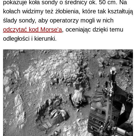
pokazuje koła sondy o średnicy ok. 50 cm. Na
kołach widzimy też żłobienia, które tak kształtują
ślady sondy, aby operatorzy mogli w nich
odczytać kod Morse'a
, oceniając dzięki temu
odległości i kierunki.