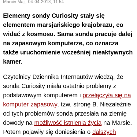
Marcin Maj, 04-04-2013, 11:54
Elementy sondy Curiosity stały się
elementem marsjańskiego krajobrazu, co
widać z kosmosu. Sama sonda pracuje dalej
na zapasowym komputerze, co oznacza
także uruchomienie wcześniej nieaktywnych
kamer.
Czytelnicy Dziennika Internautów wiedzą, że
sonda Curiosity miała ostatnio problemy z
podstawowym komputerem i
przełączyła się na
komputer zapasowy
, tzw. stronę B. Niezależnie
od tych problemów sonda przesłała na ziemię
dowody na
możliwość istnienia życia
na Marsie.
Potem pojawiły się doniesienia o
dalszych