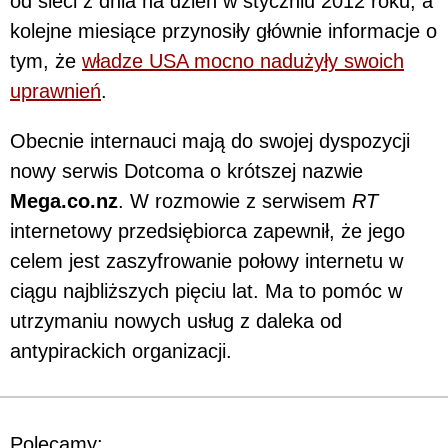
od sieci z dnia na dzień w styczniu 2012 roku, a
kolejne miesiące przynosiły głównie informacje o
tym, że
władze USA mocno nadużyły swoich
uprawnień
.
Obecnie internauci mają do swojej dyspozycji
nowy serwis Dotcoma o krótszej nazwie
Mega.co.nz
. W rozmowie z serwisem
RT
internetowy przedsiębiorca zapewnił, że jego
celem jest zaszyfrowanie połowy internetu w
ciągu najbliższych pięciu lat. Ma to pomóc w
utrzymaniu nowych usług z daleka od
antypirackich organizacji.
Polecamy: