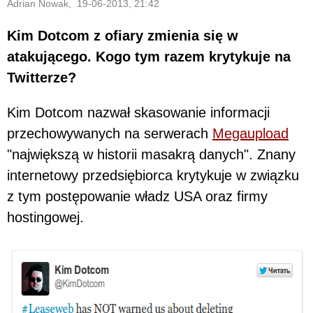
Adrian Nowak, 19-06-2013, 21:42
Kim Dotcom z ofiary zmienia się w
atakującego. Kogo tym razem krytykuje na
Twitterze?
Kim Dotcom nazwał skasowanie informacji
przechowywanych na serwerach
Megaupload
"największą w historii masakrą danych". Znany
internetowy przedsiębiorca krytykuje w związku
z tym postępowanie władz USA oraz firmy
hostingowej.