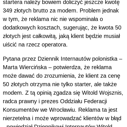
startera należy bowiem doliczyć jeszcze kwotę
349 złotych brutto za modem. Problem jednak
w tym, że reklama nic nie wspominała o
dodatkowych kosztach, sugerując, że kwota 50
złotych jest całkowitą, jaką klient będzie musiał
uiścić na rzecz operatora.
Pytana przez Dziennik Internautów polonistka –
Marta Wiercińska – potwierdza, że reklama
może dawać do zrozumienia, że klient za cenę
50 złotych otrzyma nie tylko starter, ale także
modem. Z tą opinią zgadza się Witold Wojsznis,
radca prawny i prezes Oddziału Federacji
Konsumentów we Wrocławiu. Reklama ta jest
nierzetelna i może wprowadzać klientów w błąd
- powiedział Dziennikowi Internautów Witold