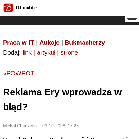
DI mobile
DI mobile
Praca w IT
|
Aukcje
|
Bukmacherzy
Dodaj:
link | artykuł
|
stronę
«POWRÓT
Reklama Ery wprowadza w
błąd?
Michał Chudziński, 03-10-2008, 17:25