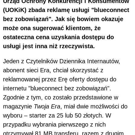
Urząd Ochrony Konkurencji i Konsumentów
(UOKiK) zbada reklamę usługi "blueconnect
bez zobowiązań". Jak się bowiem okazuje
może ona sugerować klientom, że
ostateczna cena uzyskania dostępu do
usługi jest inna niż rzeczywista.
Jeden z Czytelników Dziennika Internautów,
abonent sieci Era, chciał skorzystać z
reklamowanej przez Erę oferty dostępu do
internetu "blueconnect bez zobowiązań".
Zgodnie z tym, co zostało przedstawione w
magazynie
Twoja Era
, miał dwie możliwości do
wyboru – starter za 25 lub 50 złotych. W
przypadku wybrania pierwszego z nich
otrzymywał 81 MB transferu, razem z drugim