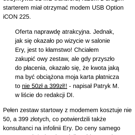
starterem miał otrzymać modem USB Option
iCON 225.
Oferta naprawdę atrakcyjna. Jednak,
jak się okazało po wizycie w salonie
Ery, jest to kłamstwo! Chciałem
zakupić owy zestaw, ale gdy przyszło
do płacenia, okazało się, że kwota jaką
ma być obciążona moja karta płatnicza
to
nie 50zł a 399zł!!
- napisał Patryk M.
w liście do redakcji DI.
Pełen zestaw startowy z modemem kosztuje nie
50, a 399 złotych, co potwierdzili także
konsultanci na infolinii Ery. Do ceny samego