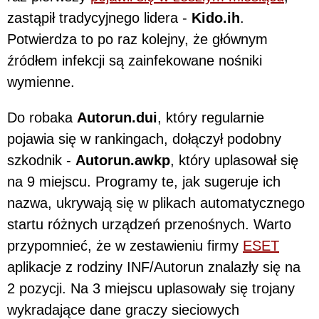
zastąpił tradycyjnego lidera -
Kido.ih
.
Potwierdza to po raz kolejny, że głównym
źródłem infekcji są zainfekowane nośniki
wymienne.
Do robaka
Autorun.dui
, który regularnie
pojawia się w rankingach, dołączył podobny
szkodnik -
Autorun.awkp
, który uplasował się
na 9 miejscu. Programy te, jak sugeruje ich
nazwa, ukrywają się w plikach automatycznego
startu różnych urządzeń przenośnych. Warto
przypomnieć, że w zestawieniu firmy
ESET
aplikacje z rodziny INF/Autorun znalazły się na
2 pozycji. Na 3 miejscu uplasowały się trojany
wykradające dane graczy sieciowych