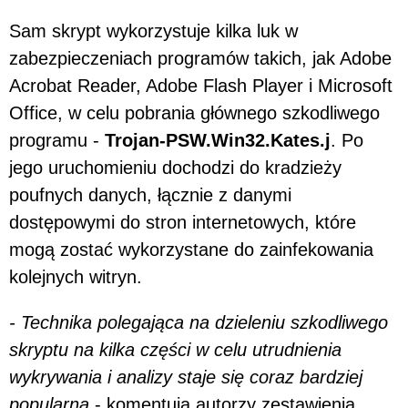
Sam skrypt wykorzystuje kilka luk w
zabezpieczeniach programów takich, jak Adobe
Acrobat Reader, Adobe Flash Player i Microsoft
Office, w celu pobrania głównego szkodliwego
programu -
Trojan-PSW.Win32.Kates.j
. Po
jego uruchomieniu dochodzi do kradzieży
poufnych danych, łącznie z danymi
dostępowymi do stron internetowych, które
mogą zostać wykorzystane do zainfekowania
kolejnych witryn.
- Technika polegająca na dzieleniu szkodliwego
skryptu na kilka części w celu utrudnienia
wykrywania i analizy staje się coraz bardziej
popularna
- komentują autorzy zestawienia.