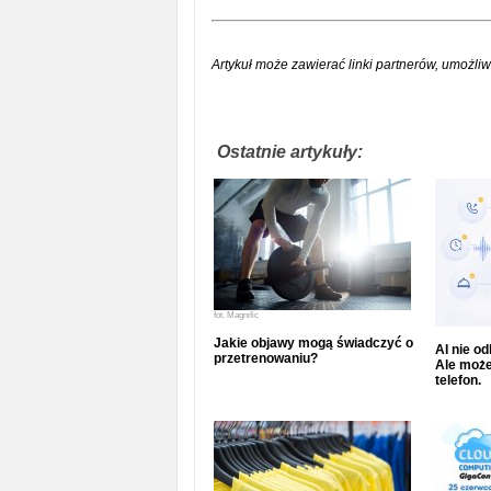
Artykuł może zawierać linki partnerów, umożliw
Ostatnie artykuły:
fot.
Magnific
Jakie objawy mogą świadczyć o
AI nie o
przetrenowaniu?
Ale może
telefon.