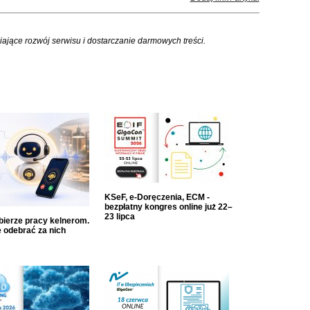
iające rozwój serwisu i dostarczanie darmowych treści.
KSeF, e-Doręczenia, ECM -
bezpłatny kongres online już 22–
23 lipca
dbierze pracy kelnerom.
 odebrać za nich