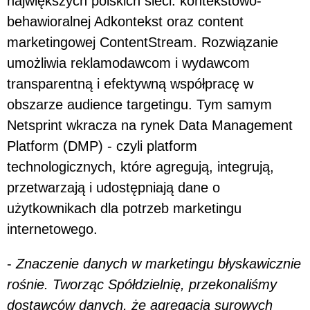
największych polskich sieci: kontekstowo-
behawioralnej Adkontekst oraz content
marketingowej ContentStream. Rozwiązanie
umożliwia reklamodawcom i wydawcom
transparentną i efektywną współpracę w
obszarze audience targetingu. Tym samym
Netsprint wkracza na rynek Data Management
Platform (DMP) - czyli platform
technologicznych, które agregują, integrują,
przetwarzają i udostępniają dane o
użytkownikach dla potrzeb marketingu
internetowego.
-
Znaczenie danych w marketingu błyskawicznie
rośnie. Tworząc Spółdzielnię, przekonaliśmy
dostawców danych, że agregacja surowych