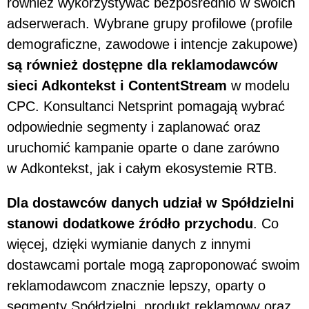
również wykorzystywać bezpośrednio w swoich
adserwerach. Wybrane grupy profilowe (profile
demograficzne, zawodowe i intencje zakupowe)
są również dostępne dla reklamodawców
sieci Adkontekst i ContentStream
w modelu
CPC. Konsultanci Netsprint pomagają wybrać
odpowiednie segmenty i zaplanować oraz
uruchomić kampanie oparte o dane zarówno
w Adkontekst, jak i całym ekosystemie RTB.
Dla dostawców danych udział w Spółdzielni
stanowi dodatkowe źródło przychodu
. Co
więcej, dzięki wymianie danych z innymi
dostawcami portale mogą zaproponować swoim
reklamodawcom znacznie lepszy, oparty o
segmenty Spółdzielni, produkt reklamowy oraz