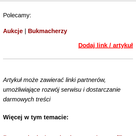
Polecamy:
Aukcje
|
Bukmacherzy
Dodaj link / artykuł
Artykuł może zawierać linki partnerów,
umożliwiające rozwój serwisu i dostarczanie
darmowych treści
Więcej w tym temacie: