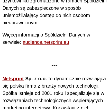
użytkowniku zgromadzone w ramach Spółdzielni
Danych są zabezpieczone w sposób
uniemożliwiający dostęp do nich osobom
nieuprawnionym.
Więcej informacji o Spółdzielni Danych w
serwisie:
audience.netsprint.eu
***
Netsprint
Sp. z o.o.
to dynamicznie rozwijająca
się polska firma z branży nowych technologii.
Spółka istnieje od 2001 roku i specjalizuje się w
rozwiązaniach technologicznych wspierających
marketing internetowy. Korzystają z nich