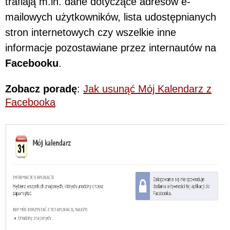
trafiają m.in. dane dotyczące adresów e-
mailowych użytkowników, lista udostępnianych
stron internetowych czy wszelkie inne
informacje pozostawiane przez internautów na
Facebooku
.
Zobacz poradę
:
Jak usunąć Mój Kalendarz z
Facebooka