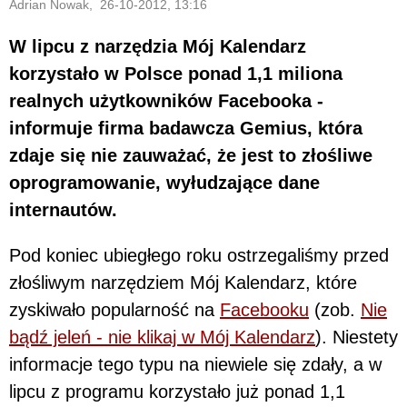
Adrian Nowak, 26-10-2012, 13:16
W lipcu z narzędzia Mój Kalendarz
korzystało w Polsce ponad 1,1 miliona
realnych użytkowników Facebooka -
informuje firma badawcza Gemius, która
zdaje się nie zauważać, że jest to złośliwe
oprogramowanie, wyłudzające dane
internautów.
Pod koniec ubiegłego roku ostrzegaliśmy przed
złośliwym narzędziem Mój Kalendarz, które
zyskiwało popularność na
Facebooku
(zob.
Nie
bądź jeleń - nie klikaj w Mój Kalendarz
). Niestety
informacje tego typu na niewiele się zdały, a w
lipcu z programu korzystało już ponad 1,1