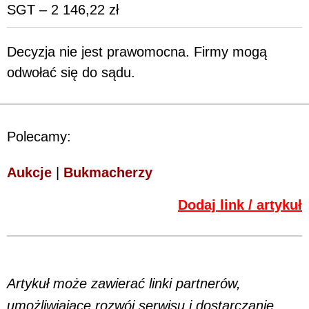
SGT – 2 146,22 zł
Decyzja nie jest prawomocna. Firmy mogą
odwołać się do sądu.
Polecamy:
Aukcje
|
Bukmacherzy
Dodaj link / artykuł
Artykuł może zawierać linki partnerów,
umożliwiające rozwój serwisu i dostarczanie