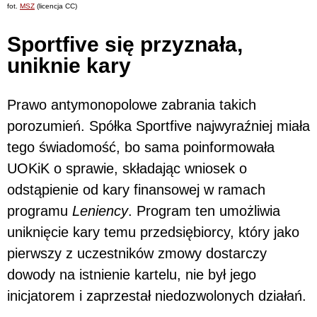
fot.
MSZ
(licencja CC)
Sportfive się przyznała,
uniknie kary
Prawo antymonopolowe zabrania takich
porozumień. Spółka Sportfive najwyraźniej miała
tego świadomość, bo sama poinformowała
UOKiK o sprawie, składając
wniosek o
odstąpienie od kary finansowej w ramach
programu
Leniency
. Program ten umożliwia
uniknięcie kary temu przedsiębiorcy, który jako
pierwszy z uczestników zmowy dostarczy
dowody na istnienie kartelu, nie był jego
inicjatorem i zaprzestał niedozwolonych działań.