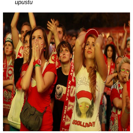
upustu