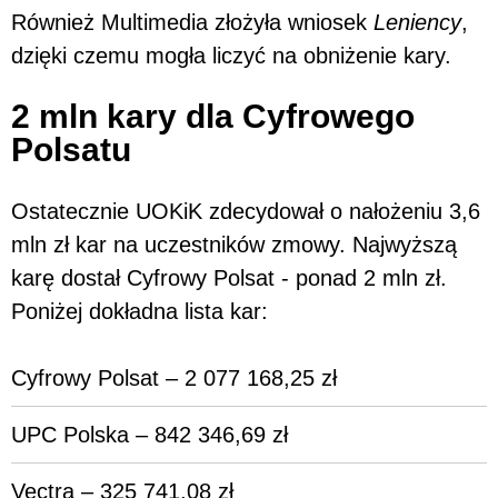
Również Multimedia złożyła wniosek
Leniency
,
dzięki czemu mogła liczyć na obniżenie kary.
2 mln kary dla Cyfrowego
Polsatu
Ostatecznie UOKiK zdecydował o nałożeniu 3,6
mln zł kar na uczestników zmowy. Najwyższą
karę dostał Cyfrowy Polsat - ponad 2 mln zł.
Poniżej dokładna lista kar:
Cyfrowy Polsat – 2 077 168,25 zł
UPC Polska – 842 346,69 zł
Vectra – 325 741,08 zł