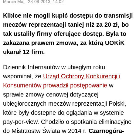
Marcin Maj, 28-08-2013, 14:02
Kibice nie mogli kupić dostępu do transmisji
meczów reprezentacji taniej niż za 20 zł, bo
tak ustaliły firmy oferujące dostęp. Była to
zakazana prawem zmowa, za którą UOKiK
ukarał 12 firm.
Dziennik Internautów w ubiegłym roku
wspominał, że
Urząd Ochrony Konkurencji i
Konsumentów prowadził postępowanie
w
sprawie zmowy cenowej dotyczącej
ubiegłorocznych meczów reprezentacji Polski,
które były dostępne do oglądania w systemie
pay-per-view. Chodziło o spotkania eliminacyjne
do Mistrzostw Świata w 2014 r.
Czarnogóra-