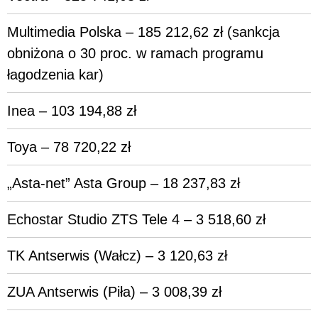
Multimedia Polska – 185 212,62 zł (sankcja
obniżona o 30 proc. w ramach programu
łagodzenia kar)
Inea – 103 194,88 zł
Toya – 78 720,22 zł
„Asta-net” Asta Group – 18 237,83 zł
Echostar Studio ZTS Tele 4 – 3 518,60 zł
TK Antserwis (Wałcz) – 3 120,63 zł
ZUA Antserwis (Piła) – 3 008,39 zł