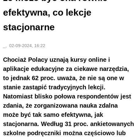
efektywna, co lekcje
stacjonarne
_, 02-09-2024, 16:22
Chociaż Polacy uznają kursy online i
aplikacje edukacyjne za ciekawe narzędzia,
to jednak 62 proc. uważa, że nie są one w
stanie zastąpić tradycyjnych lekcji.
Natomiast blisko połowa respondentów jest
zdania, że zorganizowana nauka zdalna
może być tak samo efektywna, jak
stacjonarna. Według 31 proc. ankietowanych
szkolne podręczniki można częściowo lub