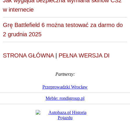
Jak wygląda bezpieczna wymiana skinów CS2
w internecie
Grę Battlefield 6 można testować za darmo do
2 grudnia 2025
STRONA GŁÓWNA
|
PEŁNA WERSJA DI
Partnerzy:
Przeprowadzki Wrocław
Meble: rondigroup.pl