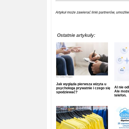
Artykuł może zawierać linki partnerów, umożliw
Ostatnie artykuły:
fot.
Getty Images
Jak wygląda pierwsza wizyta u
AI nie o
psychologa prywatnie i czego się
Ale może
spodziewać?
telefon.