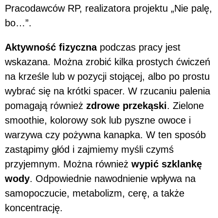
Pracodawców RP, realizatora projektu „Nie palę,
bo…”.
Aktywność fizyczna
podczas pracy jest
wskazana. Można zrobić kilka prostych ćwiczeń
na krześle lub w pozycji stojącej, albo po prostu
wybrać się na krótki spacer. W rzucaniu palenia
pomagają również
zdrowe przekąski
. Zielone
smoothie, kolorowy sok lub pyszne owoce i
warzywa czy pożywna kanapka. W ten sposób
zastąpimy głód i zajmiemy myśli czymś
przyjemnym. Można również
wypić szklankę
wody
. Odpowiednie nawodnienie wpływa na
samopoczucie, metabolizm, cerę, a także
koncentrację.