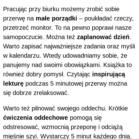
Pracując przy biurku możemy zrobić sobie
przerwę na
małe porządki
– poukładać rzeczy,
przetrzeć monitor. To na pewno poprawi nasze
samopoczucie. Można też
zaplanować dzień
.
Warto zapisać najważniejsze zadania oraz myśli
w kalendarzu. Wtedy udowadniamy sobie, że
panujemy nad swoimi obowiązkami. Książka to
również dobry pomysł. Czytając
inspirującą
lekturę
podczas 5 minutowej przerwy można
się dobrze zrelaksować.
Warto też pilnować swojego oddechu. Krótkie
ćwiczenia oddechowe
pomogą się
odstresować, wzmocnią przeponę i odciążą
mięśnie szyi. Wystarczy 5 minut każdego dnia.