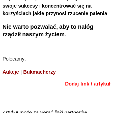
swoje sukcesy
i
koncentrować się na
korzyściach jakie przynosi rzucenie palenia
.
Nie warto pozwalać, aby to nałóg
rządził naszym życiem.
Polecamy:
Aukcje
|
Bukmacherzy
Dodaj link / artykuł
Artykuł może zawierać linki partnerów,