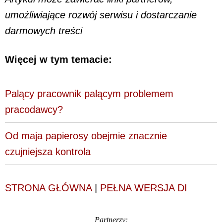
umożliwiające rozwój serwisu i dostarczanie
darmowych treści
Więcej w tym temacie:
Palący pracownik palącym problemem
pracodawcy?
Od maja papierosy obejmie znacznie
czujniejsza kontrola
STRONA GŁÓWNA
|
PEŁNA WERSJA DI
Partnerzy: