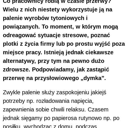
Co pracownicy robią w czasie przerwy?
Wielu z nich niestety wykorzystuje ją na
palenie wyrobów tytoniowych i
powiązanych. To moment, w którym mogą
odreagować sytuacje stresowe, poznać
plotki z życia firmy lub po prostu wyjść poza
miejsce pracy. Istnieją jednak ciekawsze
alternatywy, przy tym na pewno dużo
zdrowsze. Podpowiadamy, jak zastąpić
przerwę na przysłowiowego „dymka”.
Zwykle palenie służy zaspokojeniu jakiejś
potrzeby np. rozładowania napięcia,
zapewnienia sobie chwili relaksu. Czasem
jednak sięgamy po papierosa rutynowo np. po
posiłku, wychodząc z domu, podczas