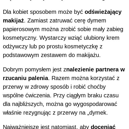
Dla kobiet sposobem może być
odświeżający
makijaż
. Zamiast zatruwać cerę dymem
papierosowym można zrobić sobie mały zabieg
kosmetyczny. Wystarczy wziąć ulubiony krem
odżywczy lub po prostu kosmetyczkę z
podstawowym zestawem do makijażu.
Dobrym pomysłem jest z
nalezienie partnera w
rzucaniu palenia
. Razem można korzystać z
przerwy w zdrowy sposób i robić choćby
wspólne ćwiczenia. Przy ciągłym braku czasu
dla najbliższych, można go wygospodarować
właśnie rezygnując z przerwy na „dymek.
Najważniejsze jest natomiast, aby
doceniać