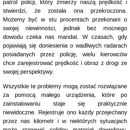
patrol policji, który zmierzy naszą prędkość i
stwierdzi, że została ona przekroczona.
Możemy być w stu procentach przekonani o
swojej niewinności, jednak bez mocnego
dowodu czeka nas mandat. W czasach, gdy
pojawiają się doniesienia o wadliwych radarach
posiadanych przez policję, wielu kierowców
chce zarejestrować prędkość i obraz z drogi ze
swojej perspektywy.
Wszystkie te problemy mogą zostać rozwiązane
za pomocą małego urządzenia, które po
zainstalowaniu staje się praktycznie
niewidoczne. Rejestruje ono każdy przejechany
przez nas kilometr i w niektórych sytuacjach
może stanowić solidny materiał dowodowy,