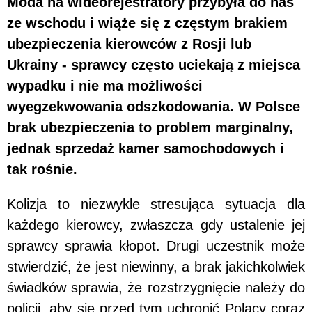
Moda na wideorejestratory przybyła do nas
ze wschodu i wiąże się z częstym brakiem
ubezpieczenia kierowców z Rosji lub
Ukrainy - sprawcy często uciekają z miejsca
wypadku i nie ma możliwości
wyegzekwowania odszkodowania. W Polsce
brak ubezpieczenia to problem marginalny,
jednak sprzedaż kamer samochodowych i
tak rośnie.
Kolizja to niezwykle stresująca sytuacja dla
każdego kierowcy, zwłaszcza gdy ustalenie jej
sprawcy sprawia kłopot. Drugi uczestnik może
stwierdzić, że jest niewinny, a brak jakichkolwiek
świadków sprawia, że rozstrzygnięcie należy do
policji, aby się przed tym uchronić Polacy coraz