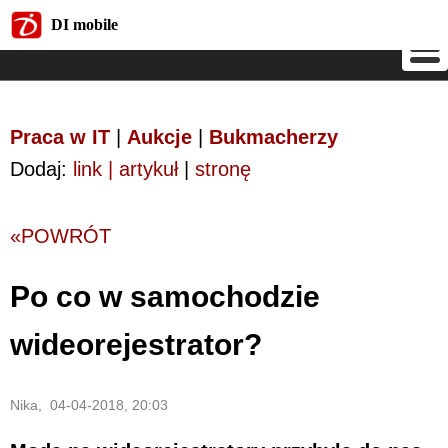
DI mobile
DI mobile
Praca w IT
|
Aukcje
|
Bukmacherzy
Dodaj:
link | artykuł
|
stronę
«POWRÓT
Po co w samochodzie
wideorejestrator?
Nika, 04-04-2018, 20:03