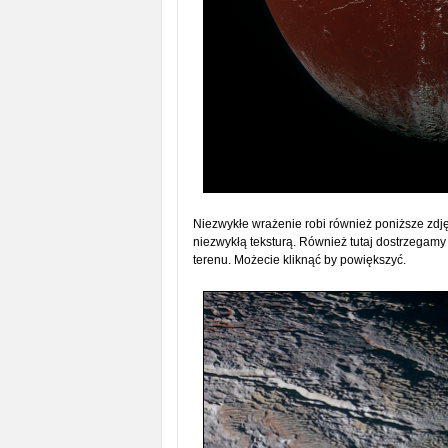
Niezwykłe wrażenie robi również poniższe zdję
niezwykłą teksturą. Również tutaj dostrzegamy
terenu. Możecie kliknąć by powiększyć.