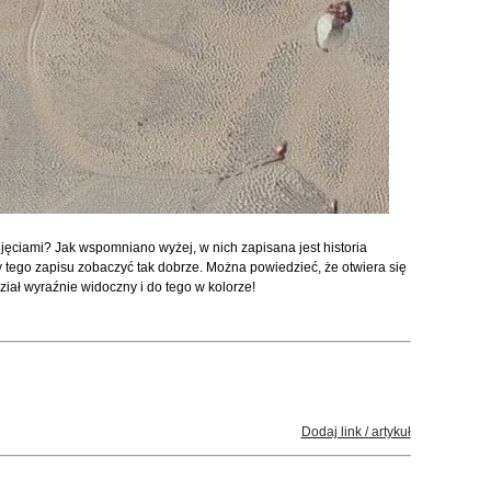
ęciami? Jak wspomniano wyżej, w nich zapisana jest historia
y tego zapisu zobaczyć tak dobrze. Można powiedzieć, że otwiera się
dział wyraźnie widoczny i do tego w kolorze!
Dodaj link / artykuł