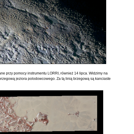
ane przy pomocy instrumentu LORRI, również 14 lipca. Widzimy na
ę brzegową jeziora polodowcowego. Za tą linią brzegową są kanciaste