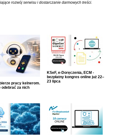
iające rozwój serwisu i dostarczanie darmowych treści.
KSeF, e-Doręczenia, ECM -
bezpłatny kongres online już 22–
23 lipca
dbierze pracy kelnerom.
 odebrać za nich