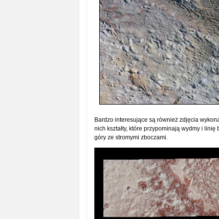
Bardzo interesujące są również zdjęcia wykon
nich kształty, które przypominają wydmy i lini
góry ze stromymi zboczami.