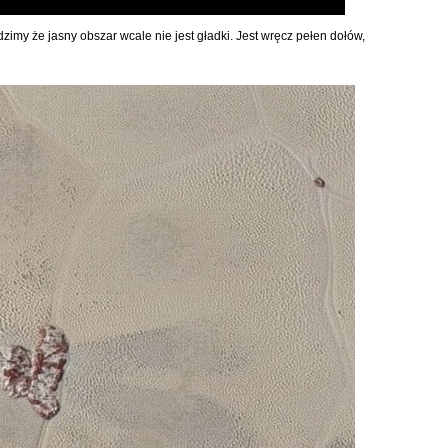
idzimy że jasny obszar wcale nie jest gładki. Jest wręcz pełen dołów,