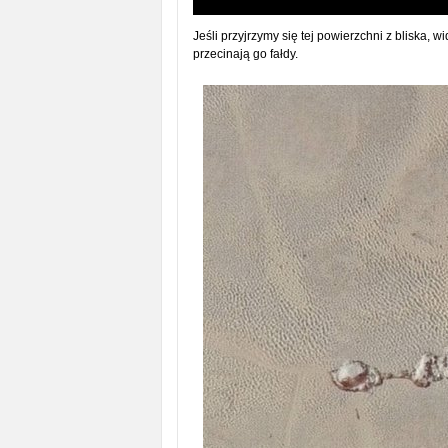
Jeśli przyjrzymy się tej powierzchni z bliska, w
przecinają go fałdy.