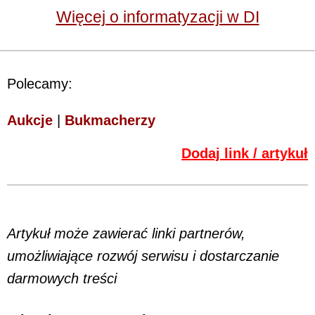
Więcej o informatyzacji w DI
Polecamy:
Aukcje
|
Bukmacherzy
Dodaj link / artykuł
Artykuł może zawierać linki partnerów,
umożliwiające rozwój serwisu i dostarczanie
darmowych treści