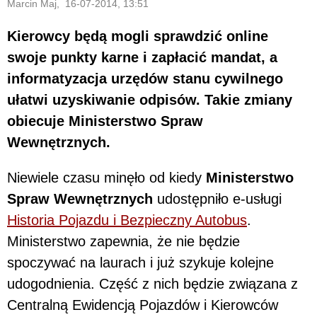
Marcin Maj, 16-07-2014, 13:51
Kierowcy będą mogli sprawdzić online
swoje punkty karne i zapłacić mandat, a
informatyzacja urzędów stanu cywilnego
ułatwi uzyskiwanie odpisów. Takie zmiany
obiecuje Ministerstwo Spraw
Wewnętrznych
.
Niewiele czasu minęło od kiedy
Ministerstwo
Spraw Wewnętrznych
udostępniło e-usługi
Historia Pojazdu i Bezpieczny Autobus
.
Ministerstwo zapewnia, że nie będzie
spoczywać na laurach i już szykuje kolejne
udogodnienia. Część z nich będzie związana z
Centralną Ewidencją Pojazdów i Kierowców