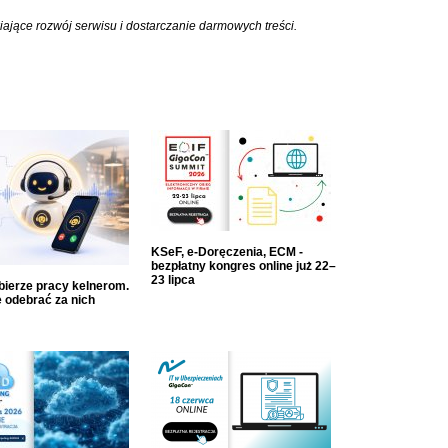
iające rozwój serwisu i dostarczanie darmowych treści.
KSeF, e-Doręczenia, ECM -
bezpłatny kongres online już 22–
23 lipca
dbierze pracy kelnerom.
 odebrać za nich