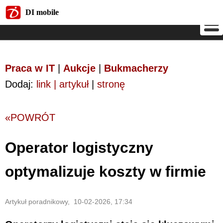
DI mobile
DI mobile
Praca w IT
|
Aukcje
|
Bukmacherzy
Dodaj:
link | artykuł
|
stronę
«POWRÓT
Operator logistyczny
optymalizuje koszty w firmie
Artykuł poradnikowy, 10-02-2026, 17:34