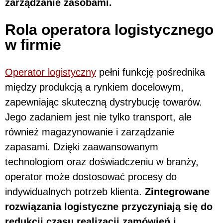
zarządzanie zasobami.
Rola operatora logistycznego
w firmie
Operator logistyczny
pełni funkcję pośrednika
między produkcją a rynkiem docelowym,
zapewniając skuteczną dystrybucję towarów.
Jego zadaniem jest nie tylko transport, ale
również magazynowanie i zarządzanie
zapasami. Dzięki zaawansowanym
technologiom oraz doświadczeniu w branży,
operator może dostosować procesy do
indywidualnych potrzeb klienta.
Zintegrowane
rozwiązania logistyczne przyczyniają się do
redukcji czasu realizacji zamówień i