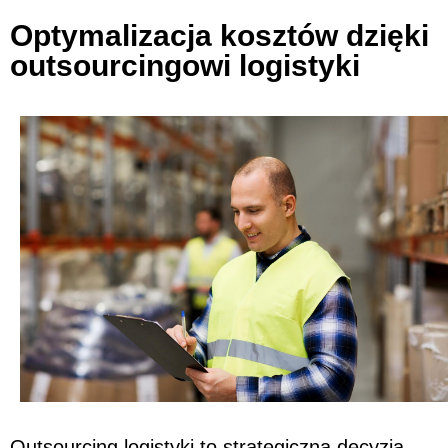
Optymalizacja kosztów dzięki
outsourcingowi logistyki
Outsourcing logistyki to strategiczna decyzja,