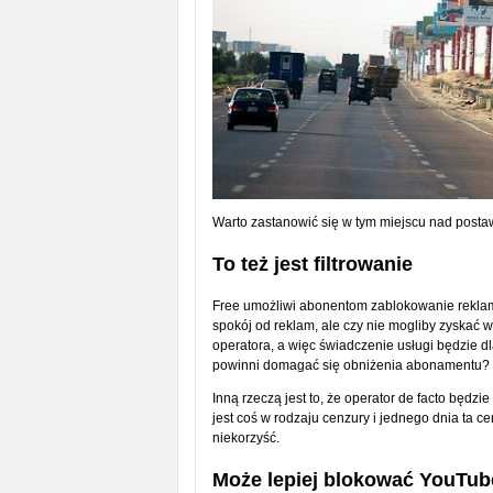
Warto zastanowić się w tym miejscu nad postawą
To też jest filtrowanie
Free umożliwi abonentom zablokowanie reklam 
spokój od reklam, ale czy nie mogliby zyskać w
operatora, a więc świadczenie usługi będzie dl
powinni domagać się obniżenia abonamentu?
Inną rzeczą jest to, że operator de facto będzie
jest coś w rodzaju cenzury i jednego dnia ta 
niekorzyść.
Może lepiej blokować YouTub