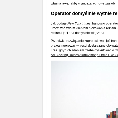
własną rękę, jakby wymuszając nowe zasady.
Operator domyślnie wytnie r
Jak podaje
New York Times
, francuski operato
umożliwić swoim klientom blokowanie reklam.
reklam i jest ona domyślnie włączona.
Przeciwko rozwiązaniu zaprotestowali już fran
prawa ingerować w treści dostarczane obywatel
Free, gdyż ich zdaniem trzeba dyskutować o "d
Ad Blocking Raises Alarm Among Firms Like G