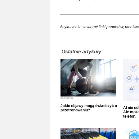
Artykuł może zawierać linki partnerów, umożliw
Ostatnie artykuły:
fot.
Magnific
Jakie objawy mogą świadczyć o
AI nie o
przetrenowaniu?
Ale może
telefon.