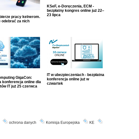
KSeF, e-Doręczenia, ECM -
bezpłatny kongres online już 22–
23 lipca
dbierze pracy kelnerom.
 odebrać za nich
IT w ubezpieczeniach - bezpłatna
mputing GigaCon:
konferencja online już w
 konferencja online dla
czwartek
tów IT już 25 czerwca
ochrona danych
Komisja Europejska
KE