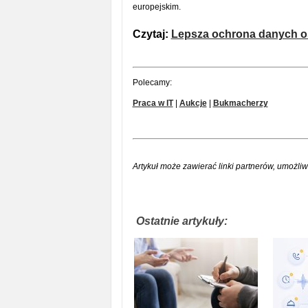
europejskim.
Czytaj:
Lepsza ochrona danych o
Polecamy:
Praca w IT
|
Aukcje
|
Bukmacherzy
Artykuł może zawierać linki partnerów, umożliw
Ostatnie artykuły: