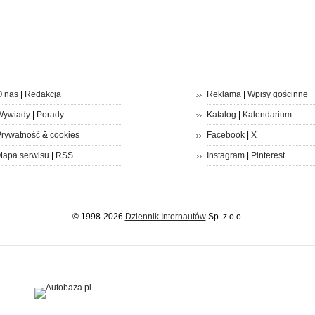
 nas
|
Redakcja
Reklama
|
Wpisy gościnne
Wywiady
|
Porady
Katalog
|
Kalendarium
rywatność
&
cookies
Facebook
|
X
apa serwisu
|
RSS
Instagram
|
Pinterest
© 1998-2026
Dziennik Internautów
Sp. z o.o.