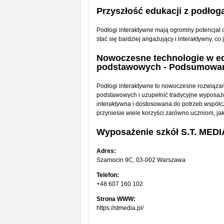
Przyszłość edukacji z podłog
Podłogi interaktywne mają ogromny potencjał 
stać się bardziej angażujący i interaktywny, co 
Nowoczesne technologie w edu
podstawowych - Podsumowa
Podłogi interaktywne to nowoczesne rozwiązan
podstawowych i uzupełnić tradycyjne wyposażen
interaktywna i dostosowana do potrzeb współcz
przyniesie wiele korzyści zarówno uczniom, jak
Wyposażenie szkół S.T. MEDI
Adres:
Szamocin 9C, 03-002 Warszawa
Telefon:
+48 607 160 102
Strona WWW:
https://stmedia.pl/