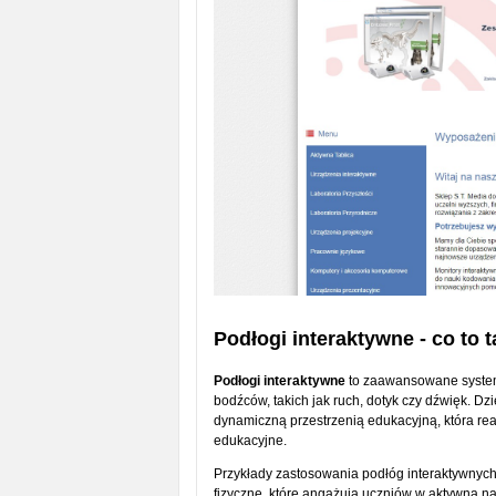
Podłogi interaktywne - co to 
Podłogi interaktywne
to zaawansowane systemy
bodźców, takich jak ruch, dotyk czy dźwięk. Dz
dynamiczną przestrzenią edukacyjną, która rea
edukacyjne.
Przykłady zastosowania podłóg interaktywnych
fizyczne, które angażują uczniów w aktywną na