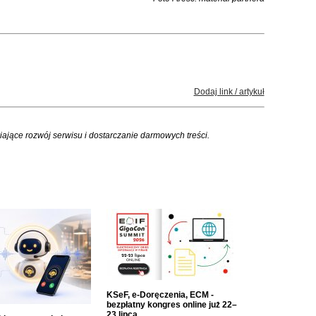
Dodaj link / artykuł
iające rozwój serwisu i dostarczanie darmowych treści.
KSeF, e-Doręczenia, ECM -
bezpłatny kongres online już 22–
23 lipca