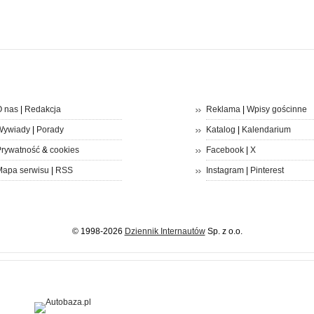
 nas
|
Redakcja
Reklama
|
Wpisy gościnne
Wywiady
|
Porady
Katalog
|
Kalendarium
rywatność
&
cookies
Facebook
|
X
apa serwisu
|
RSS
Instagram
|
Pinterest
© 1998-2026
Dziennik Internautów
Sp. z o.o.