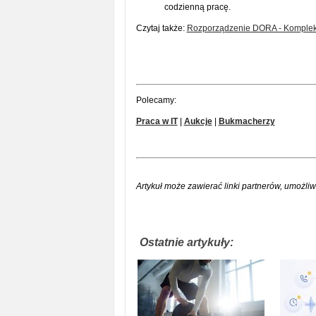
codzienną pracę.
Czytaj także:
Rozporządzenie DORA - Kompleks
Polecamy:
Praca w IT
|
Aukcje
|
Bukmacherzy
Artykuł może zawierać linki partnerów, umożliw
Ostatnie artykuły: