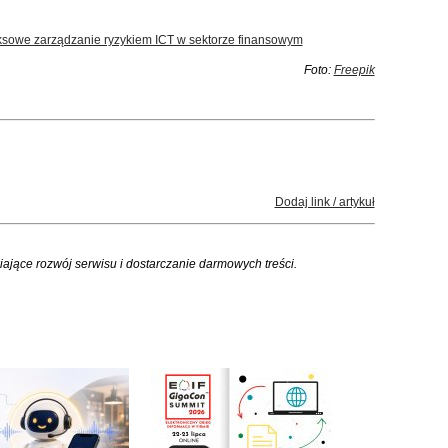
owe zarządzanie ryzykiem ICT w sektorze finansowym
Foto:
Freepik
Dodaj link / artykuł
iające rozwój serwisu i dostarczanie darmowych treści.