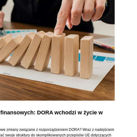
i finansowych: DORA wchodzi w życie w
niowe zmiany związane z rozporządzeniem DORA? Wraz z nadejściem
ać swoje struktury do skomplikowanych przepisów UE dotyczących