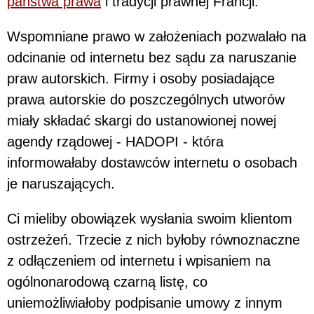
państwa prawa
i tradycji prawnej Francji.
Wspomniane prawo w założeniach pozwalało na
odcinanie od internetu bez sądu za naruszanie
praw autorskich. Firmy i osoby posiadające
prawa autorskie do poszczególnych utworów
miały składać skargi do ustanowionej nowej
agendy rządowej - HADOPI - która
informowałaby dostawców internetu o osobach
je naruszających.
Ci mieliby obowiązek wysłania swoim klientom
ostrzeżeń. Trzecie z nich byłoby równoznaczne
z odłączeniem od internetu i wpisaniem na
ogólnonarodową czarną listę, co
uniemożliwiałoby podpisanie umowy z innym