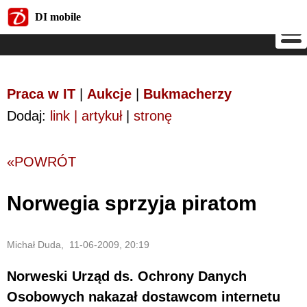
DI mobile
DI mobile
Praca w IT
|
Aukcje
|
Bukmacherzy
Dodaj:
link | artykuł
|
stronę
«POWRÓT
Norwegia sprzyja piratom
Michał Duda, 11-06-2009, 20:19
Norweski Urząd ds. Ochrony Danych
Osobowych nakazał dostawcom internetu