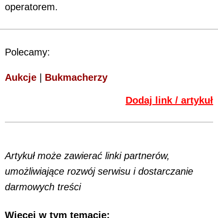
operatorem.
Polecamy:
Aukcje
|
Bukmacherzy
Dodaj link / artykuł
Artykuł może zawierać linki partnerów,
umożliwiające rozwój serwisu i dostarczanie
darmowych treści
Więcej w tym temacie: