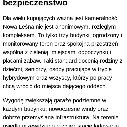
bezpieczeństwo
Dla wielu kupujących ważna jest kameralność.
Nowa Leśna nie jest anonimowym, rozległym
kompleksem. To tylko trzy budynki, ogrodzony i
monitorowany teren oraz spokojna przestrzeń
wspólna z zielenią, miejscami odpoczynku i
placami zabaw. Taki standard docenią rodziny z
dziećmi, seniorzy, osoby pracujące w trybie
hybrydowym oraz wszyscy, którzy po pracy
chcą wrócić do miejsca dającego oddech.
Wygodę zwiększają garaże podziemne w
każdym budynku, nowoczesne windy oraz
dobrze przemyślana infrastruktura. Na terenie
osiedla przewidziano również stacje ładowania