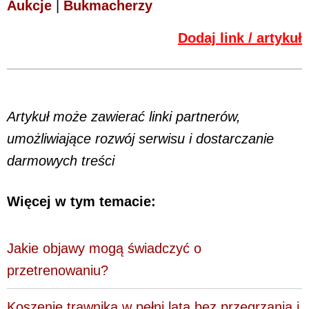
Aukcje
|
Bukmacherzy
Dodaj link / artykuł
Artykuł może zawierać linki partnerów,
umożliwiające rozwój serwisu i dostarczanie
darmowych treści
Więcej w tym temacie:
Jakie objawy mogą świadczyć o
przetrenowaniu?
Koszenie trawnika w pełni lata bez przegrzania i