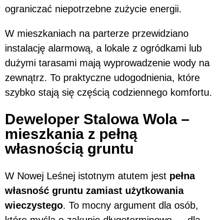
ograniczać niepotrzebne zużycie energii.
W mieszkaniach na parterze przewidziano
instalację alarmową, a lokale z ogródkami lub
dużymi tarasami mają wyprowadzenie wody na
zewnątrz. To praktyczne udogodnienia, które
szybko stają się częścią codziennego komfortu.
Deweloper Stalowa Wola –
mieszkania z pełną
własnością gruntu
W Nowej Leśnej istotnym atutem jest
pełna
własność gruntu zamiast użytkowania
wieczystego
. To mocny argument dla osób,
które myślą o zakupie długoterminowo — dla