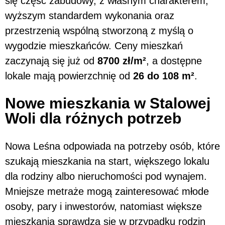
się część zabudowy, z własnym charakterem,
wyższym standardem wykonania oraz
przestrzenią wspólną stworzoną z myślą o
wygodzie mieszkańców. Ceny mieszkań
zaczynają się już od
8700 zł/m²
, a dostępne
lokale mają powierzchnię od
26 do 108 m²
.
Nowe mieszkania w Stalowej
Woli dla różnych potrzeb
Nowa Leśna odpowiada na potrzeby osób, które
szukają mieszkania na start, większego lokalu
dla rodziny albo nieruchomości pod wynajem.
Mniejsze metraże mogą zainteresować młode
osoby, pary i inwestorów, natomiast większe
mieszkania sprawdzą się w przypadku rodzin