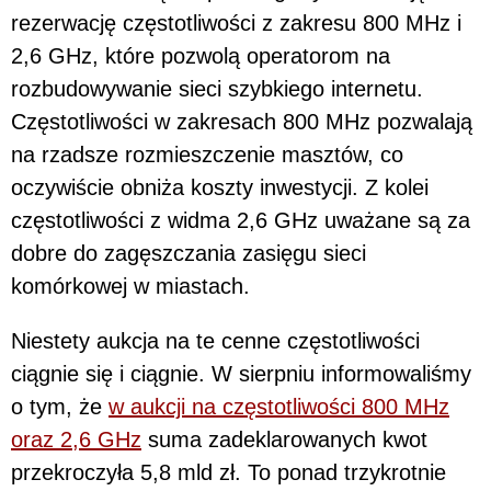
rezerwację częstotliwości z zakresu 800 MHz i
2,6 GHz, które pozwolą operatorom na
rozbudowywanie sieci szybkiego internetu.
Częstotliwości w zakresach 800 MHz pozwalają
na rzadsze rozmieszczenie masztów, co
oczywiście obniża koszty inwestycji. Z kolei
częstotliwości z widma 2,6 GHz uważane są za
dobre do zagęszczania zasięgu sieci
komórkowej w miastach.
Niestety aukcja na te cenne częstotliwości
ciągnie się i ciągnie. W sierpniu informowaliśmy
o tym, że
w aukcji na częstotliwości 800 MHz
oraz 2,6 GHz
suma zadeklarowanych kwot
przekroczyła 5,8 mld zł. To ponad trzykrotnie