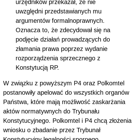
urzędników przekazał, że nie
uwzględni przedstawianych mu
argumentów formalnoprawnych.
Oznacza to, że zdecydował się na
podjęcie działań prowadzących do
złamania prawa poprzez wydanie
rozporządzenia sprzecznego z
Konstytucją RP.
W związku z powyższym P4 oraz Polkomtel
postanowiły apelować do wszystkich organów
Państwa, które mają możliwość zaskarżania
aktów normatywnych do Trybunału
Konstytucyjnego. Polkomtel i P4 chcą złożenia
wniosku o zbadanie przez Trybunał
Konstytucyjny legalności spornego