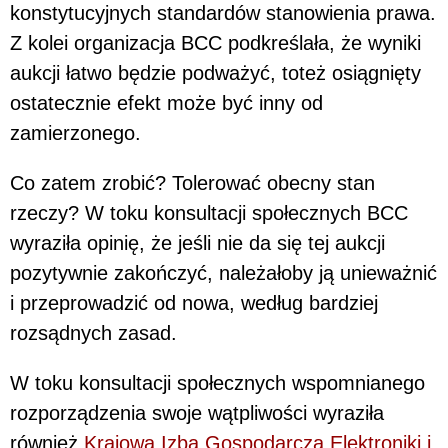
konstytucyjnych standardów stanowienia prawa.
Z kolei organizacja BCC podkreślała, że wyniki
aukcji łatwo będzie podważyć, toteż osiągnięty
ostatecznie efekt może być inny od
zamierzonego.
Co zatem zrobić? Tolerować obecny stan
rzeczy? W toku konsultacji społecznych BCC
wyraziła opinię, że jeśli nie da się tej aukcji
pozytywnie zakończyć, należałoby ją unieważnić
i przeprowadzić od nowa, według bardziej
rozsądnych zasad.
W toku konsultacji społecznych wspomnianego
rozporządzenia swoje wątpliwości wyraziła
również
Krajowa Izba Gospodarcza Elektroniki i