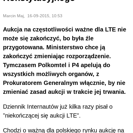
Marcin Maj, 16-09-2015, 10:53
Aukcja na częstotliwości ważne dla LTE nie
może się zakończyć, bo była źle
przygotowana. Ministerstwo chce ją
zakończyć zmieniając rozporządzenie.
Tymczasem Polkomtel i P4 apelują do
wszystkich możliwych organów, z
Prokuratorem Generalnym włącznie, by nie
zmieniać zasad aukcji w trakcie jej trwania.
Dziennik Internautów już kilka razy pisał o
"niekończącej się aukcji LTE".
Chodzi o ważną dla polskiego rynku aukcję na