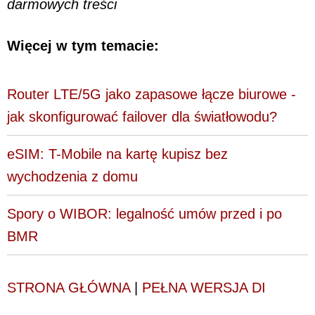
darmowych treści
Więcej w tym temacie:
Router LTE/5G jako zapasowe łącze biurowe -
jak skonfigurować failover dla światłowodu?
eSIM: T-Mobile na kartę kupisz bez
wychodzenia z domu
Spory o WIBOR: legalność umów przed i po
BMR
STRONA GŁÓWNA
|
PEŁNA WERSJA DI