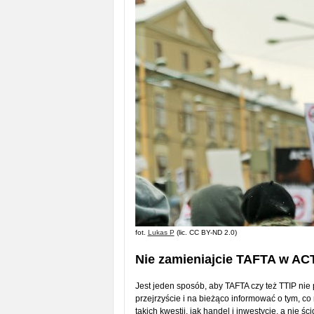
fot.
Lukas P
(lic. CC BY-ND 2.0)
Nie zamieniajcie TAFTA w ACT
Jest jeden sposób, aby TAFTA czy też TTIP nie
przejrzyście i na bieżąco informować o tym, c
takich kwestii, jak handel i inwestycje, a nie 