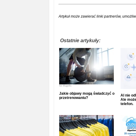
Artykuł może zawierać linki partnerów, umożliw
Ostatnie artykuły:
fot.
Magnific
Jakie objawy mogą świadczyć o
AI nie o
przetrenowaniu?
Ale może
telefon.