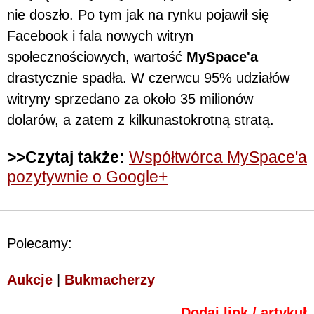
nie doszło. Po tym jak na rynku pojawił się
Facebook i fala nowych witryn
społecznościowych, wartość
MySpace'a
drastycznie spadła. W czerwcu 95% udziałów
witryny sprzedano za około 35 milionów
dolarów, a zatem z kilkunastokrotną stratą.
>>Czytaj także:
Współtwórca MySpace'a
pozytywnie o Google+
Polecamy:
Aukcje
|
Bukmacherzy
Dodaj link / artykuł