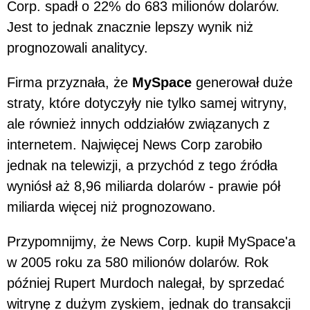
Corp. spadł o 22% do 683 milionów dolarów.
Jest to jednak znacznie lepszy wynik niż
prognozowali analitycy.
Firma przyznała, że
MySpace
generował duże
straty, które dotyczyły nie tylko samej witryny,
ale również innych oddziałów związanych z
internetem. Najwięcej News Corp zarobiło
jednak na telewizji, a przychód z tego źródła
wyniósł aż 8,96 miliarda dolarów - prawie pół
miliarda więcej niż prognozowano.
Przypomnijmy, że News Corp. kupił MySpace'a
w 2005 roku za 580 milionów dolarów. Rok
później Rupert Murdoch nalegał, by sprzedać
witrynę z dużym zyskiem, jednak do transakcji