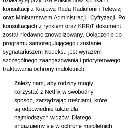
działającej przy IAB Polska oraz spotkań i
konsultacji z Krajową Radą Radiofonii i Telewizji
oraz Ministerstwem Administracji i Cyfryzacji. Po
konsultacjach z rynkiem oraz KRRiT dokument
został niedawno znowelizowany. Dołączenie do
programu samoregulującego i zostanie
sygnatariuszem Kodeksu jest wyrazem
szczególnego zaangażowania i priorytetowego
traktowania ochrony małoletnich.
Zależy nam, aby rodziny mogły
korzystać z Netflix w swobodny
sposób, zarządzając treściami, które
są odpowiednie także dla
najmłodszych widzów. Dlatego
angażujemy się w ochronę małoletnich