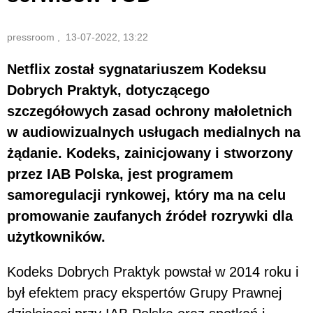
pressroom , 13-07-2022, 13:22
Netflix został sygnatariuszem Kodeksu
Dobrych Praktyk, dotyczącego
szczegółowych zasad ochrony małoletnich
w audiowizualnych usługach medialnych na
żądanie. Kodeks, zainicjowany i stworzony
przez IAB Polska, jest programem
samoregulacji rynkowej, który ma na celu
promowanie zaufanych źródeł rozrywki dla
użytkowników.
Kodeks Dobrych Praktyk powstał w 2014 roku i
był efektem pracy ekspertów Grupy Prawnej