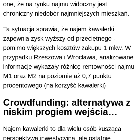
one, że na rynku najmu widoczny jest
chroniczny niedobór najmniejszych mieszkań.
Ta sytuacja sprawia, że najem kawalerki
zapewnia zysk wyższy od przeciętnego -
pomimo większych kosztów zakupu 1 mkw. W
przypadku Rzeszowa i Wrocławia, analizowane
informacje wykazały różnicę rentowności najmu
M1 oraz M2 na poziomie aż 0,7 punktu
procentowego (na korzyść kawalerki)
Crowdfunding: alternatywa z
niskim progiem wejścia…
Najem kawalerki to dla wielu osób kusząca
perspektywa inwestycyjna, ale ostatnie