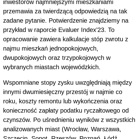
inwestorów najmniejszymi mieszkaniami
przemawia za twierdzącą odpowiedzią na tak
zadane pytanie. Potwierdzenie znajdziemy na
przykład w raporcie Evaluer Index’23. To
opracowanie zawiera kalkulacje stóp zwrotu z
najmu mieszkań jednopokojowych,
dwupokojowych oraz trzypokojowych w
wybranych miastach wojewódzkich.
Wspomniane stopy zysku uwzględniają między
innymi dwumiesięczny przestój w najmie co
roku, koszty remontu lub wykończenia oraz
konieczność zapłaty podatku ryczałtowego od
czynszów. Po uśrednieniu wyników z wszystkich
analizowanych miast (Wrocław, Warszawa,
Szczecin, Sopot, Rzeszów, Poznań, Łódź,