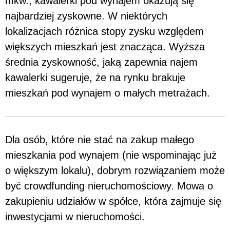
mkw., kawalerki pod wynajem okazują się
najbardziej zyskowne. W niektórych
lokalizacjach różnica stopy zysku względem
większych mieszkań jest znacząca. Wyższa
średnia zyskowność, jaką zapewnia najem
kawalerki sugeruje, że na rynku brakuje
mieszkań pod wynajem o małych metrażach.
Dla osób, które nie stać na zakup małego
mieszkania pod wynajem (nie wspominając już
o większym lokalu), dobrym rozwiązaniem może
być crowdfunding nieruchomościowy. Mowa o
zakupieniu udziałów w spółce, która zajmuje się
inwestycjami w nieruchomości.