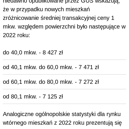
niedawno opublikowane przez GUS wskazują,
że w przypadku nowych mieszkań
zróżnicowanie średniej transakcyjnej ceny 1
mkw. względem powierzchni było następujące w
2022 roku:
do 40,0 mkw. - 8 427 zł
od 40,1 mkw. do 60,0 mkw. - 7 471 zł
od 60,1 mkw. do 80,0 mkw. - 7 272 zł
od 80,1 mkw. - 7 125 zł
Analogiczne ogólnopolskie statystyki dla rynku
wtórnego mieszkań z 2022 roku prezentują się