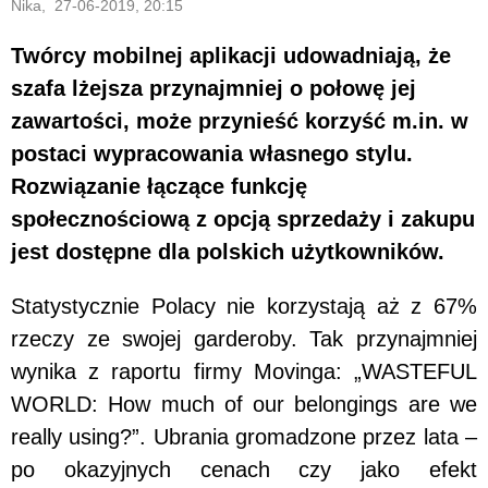
Nika, 27-06-2019, 20:15
Twórcy mobilnej aplikacji udowadniają, że
szafa lżejsza przynajmniej o połowę jej
zawartości, może przynieść korzyść m.in. w
postaci wypracowania własnego stylu.
Rozwiązanie łączące funkcję
społecznościową z opcją sprzedaży i zakupu
jest dostępne dla polskich użytkowników.
Statystycznie Polacy nie korzystają aż z 67%
rzeczy ze swojej garderoby. Tak przynajmniej
wynika z raportu firmy Movinga: „WASTEFUL
WORLD: How much of our belongings are we
really using?”. Ubrania gromadzone przez lata –
po okazyjnych cenach czy jako efekt