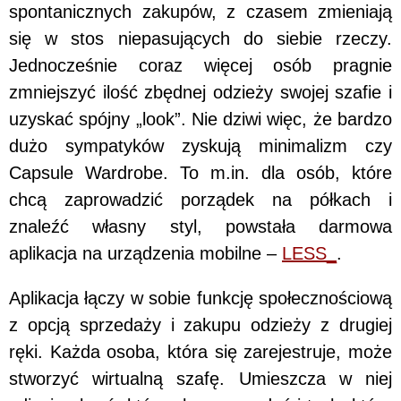
spontanicznych zakupów, z czasem zmieniają
się w stos niepasujących do siebie rzeczy.
Jednocześnie coraz więcej osób pragnie
zmniejszyć ilość zbędnej odzieży swojej szafie i
uzyskać spójny „look”. Nie dziwi więc, że bardzo
dużo sympatyków zyskują minimalizm czy
Capsule Wardrobe. To m.in. dla osób, które
chcą zaprowadzić porządek na półkach i
znaleźć własny styl, powstała darmowa
aplikacja na urządzenia mobilne –
LESS_
.
Aplikacja łączy w sobie funkcję społecznościową
z opcją sprzedaży i zakupu odzieży z drugiej
ręki. Każda osoba, która się zarejestruje, może
stworzyć wirtualną szafę. Umieszcza w niej