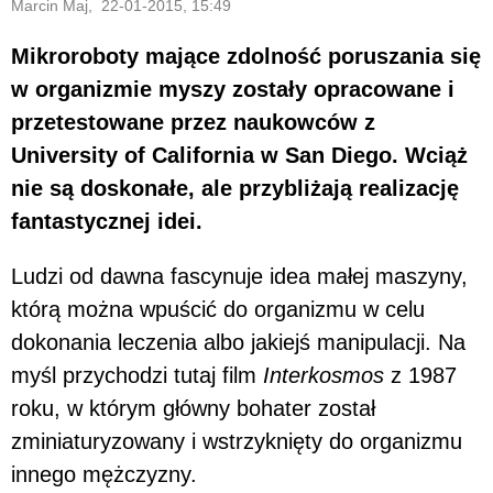
Marcin Maj, 22-01-2015, 15:49
Mikroroboty mające zdolność poruszania się
w organizmie myszy zostały opracowane i
przetestowane przez naukowców z
University of California w San Diego. Wciąż
nie są doskonałe, ale przybliżają realizację
fantastycznej idei.
Ludzi od dawna fascynuje idea małej maszyny,
którą można wpuścić do organizmu w celu
dokonania leczenia albo jakiejś manipulacji. Na
myśl przychodzi tutaj film
Interkosmos
z 1987
roku, w którym główny bohater został
zminiaturyzowany i wstrzyknięty do organizmu
innego mężczyzny.