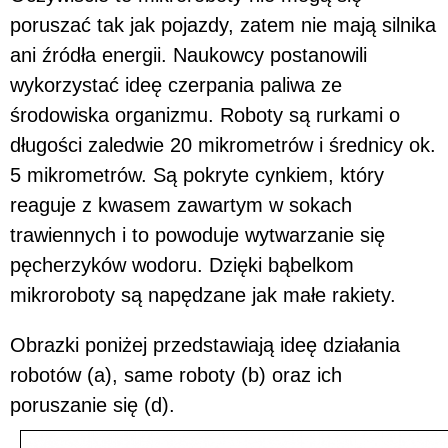
poruszać tak jak pojazdy, zatem nie mają silnika
ani źródła energii. Naukowcy postanowili
wykorzystać ideę czerpania paliwa ze
środowiska organizmu. Roboty są rurkami o
długości zaledwie 20 mikrometrów i średnicy ok.
5 mikrometrów. Są pokryte cynkiem, który
reaguje z kwasem zawartym w sokach
trawiennych i to powoduje wytwarzanie się
pęcherzyków wodoru. Dzięki bąbelkom
mikroroboty są napędzane jak małe rakiety.
Obrazki poniżej przedstawiają ideę działania
robotów (a), same roboty (b) oraz ich
poruszanie się (d).