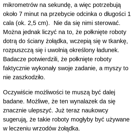
mikrometrów na sekundę, a więc potrzebują
około 7 minut na przebycie odcinka o długości 1
cala (ok. 2,5 cm). Nie da się nimi sterować.
Można jednak liczyć na to, że połknięte roboty
dotrą do ściany żołądka, wczepią się w tkankę,
rozpuszczą się i uwolnią określony ładunek.
Badacze potwierdzili, że połknięte roboty
faktycznie wykonały swoje zadanie, a myszy to
nie zaszkodziło.
Oczywiście możliwości te muszą być dalej
badane. Możliwe, że ten wynalazek da się
znacznie ulepszyć. Już teraz naukowcy
sugerują, że takie roboty mogłyby być używane
w leczeniu wrzodów żołądka.