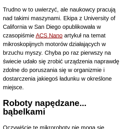
Trudno w to uwierzyć, ale naukowcy pracują
nad takimi maszynami. Ekipa z University of
California w San Diego opublikowała w
czasopiśmie
ACS Nano
artykuł na temat
mikroskopijnych motorów działających w
brzuchu myszy. Chyba po raz pierwszy na
świecie udało się zrobić urządzenia naprawdę
zdolne do poruszania się w organizmie i
dostarczenia jakiegoś ładunku w określone
miejsce.
Roboty napędzane...
bąbelkami
Oczywiście te mikroroboty nie mogą się