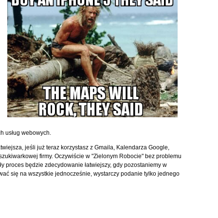
ch usług webowych.
wiejsza, jeśli już teraz korzystasz z Gmaila, Kalendarza Google,
szukiwarkowej firmy. Oczywiście w "Zielonym Robocie" bez problemu
y proces będzie zdecydowanie łatwiejszy, gdy pozostaniemy w
ać się na wszystkie jednocześnie, wystarczy podanie tylko jednego