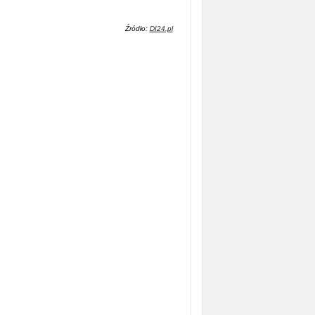
Źródło:
DI24.pl