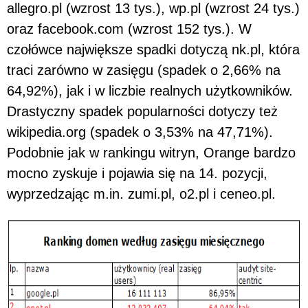
allegro.pl (wzrost 13 tys.), wp.pl (wzrost 24 tys.)
oraz facebook.com (wzrost 152 tys.). W
czołówce największe spadki dotyczą nk.pl, która
traci zarówno w zasięgu (spadek o 2,66% na
64,92%), jak i w liczbie realnych użytkowników.
Drastyczny spadek popularności dotyczy też
wikipedia.org (spadek o 3,53% na 47,71%).
Podobnie jak w rankingu witryn, Orange bardzo
mocno zyskuje i pojawia się na 14. pozycji,
wyprzedzając m.in. zumi.pl, o2.pl i ceneo.pl.