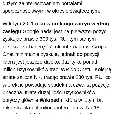
dużym zainteresowaniem portalami
społecznościowymi w okresie świątecznym.
W lutym 2011 roku w
rankingu witryn według
zasięgu
Google nadal jest na pierwszej pozycji,
zyskując prawie 300 tys. RU, tym samym
przekracza barierę 17 mln internautów. Grupa
Onet minimalnie zyskuje, jednak do pozycji
lidera jest jeszcze daleko. Już tylko ponad
milion użytkowników traci WP do Onetu. Kolejną
stratę zalicza NK, tracąc prawie 280 tys. RU, co
w efekcie powoduje spadek na czwartą pozycję.
Znaczna utrata dużej ilości użytkowników
dotyczy głównie
Wikipedii
, która w lutym br.
roku straciła pół miliona internautów. Na 18.