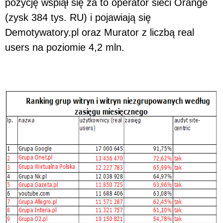
pozycję wspiął się za to operator sieci Orange
(zysk 384 tys. RU) i pojawiają się
Demotywatory.pl oraz Murator z liczbą real
users na poziomie 4,2 mln.