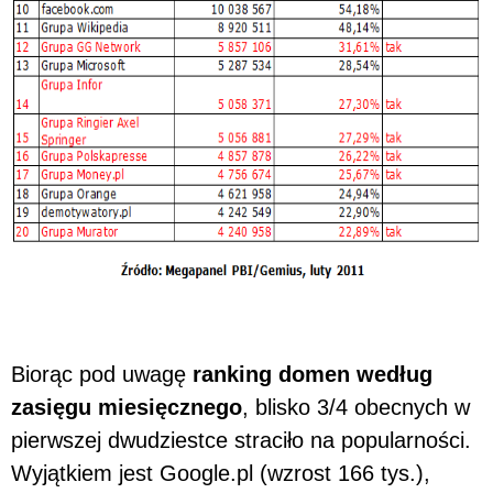
Biorąc pod uwagę
ranking domen według
zasięgu miesięcznego
, blisko 3/4 obecnych w
pierwszej dwudziestce straciło na popularności.
Wyjątkiem jest Google.pl (wzrost 166 tys.),