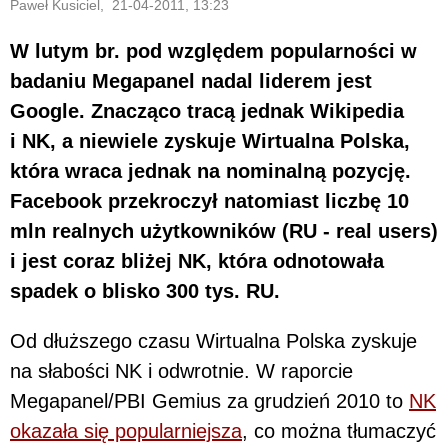
Paweł Kusiciel, 21-04-2011, 13:23
W lutym br. pod względem popularności w
badaniu Megapanel nadal liderem jest
Google. Znacząco tracą jednak Wikipedia
i NK, a niewiele zyskuje Wirtualna Polska,
która wraca jednak na nominalną pozycję.
Facebook przekroczył natomiast liczbę 10
mln realnych użytkowników (RU - real users)
i jest coraz bliżej NK, która odnotowała
spadek o blisko 300 tys. RU.
Od dłuższego czasu Wirtualna Polska zyskuje
na słabości NK i odwrotnie. W raporcie
Megapanel/PBI Gemius za grudzień 2010 to
NK
okazała się popularniejsza
, co można tłumaczyć