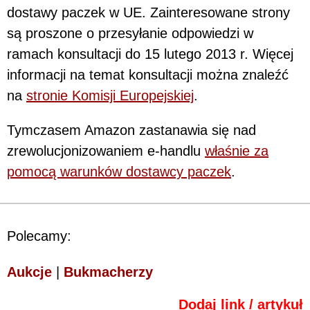
dostawy paczek w UE. Zainteresowane strony
są proszone o przesyłanie odpowiedzi w
ramach konsultacji do 15 lutego 2013 r. Więcej
informacji na temat konsultacji można znaleźć
na
stronie Komisji Europejskiej
.
Tymczasem Amazon zastanawia się nad
zrewolucjonizowaniem e-handlu
właśnie za
pomocą warunków dostawcy paczek
.
Polecamy:
Aukcje
|
Bukmacherzy
Dodaj link / artykuł