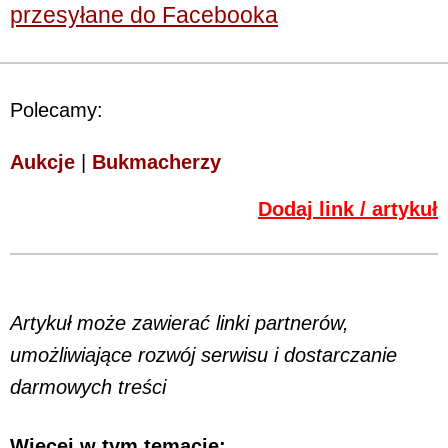
przesyłane do Facebooka
Polecamy:
Aukcje
|
Bukmacherzy
Dodaj link / artykuł
Artykuł może zawierać linki partnerów,
umożliwiające rozwój serwisu i dostarczanie
darmowych treści
Więcej w tym temacie: