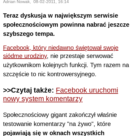
Adrian Nowak, 08-02-2011, 16:14
Teraz dyskusja w największym serwisie
społecznościowym powinna nabrać jeszcze
szybszego tempa.
Facebook, który niedawno świętował swoje
siódme urodziny
, nie przestaje serwować
użytkownikom kolejnych funkcji. Tym razem na
szczęście to nic kontrowersyjnego.
>>Czytaj także:
Facebook uruchomi
nowy system komentarzy
Społecznościowy gigant zakończył właśnie
testowanie komentarzy "na żywo", które
pojawiają się w oknach wszystkich