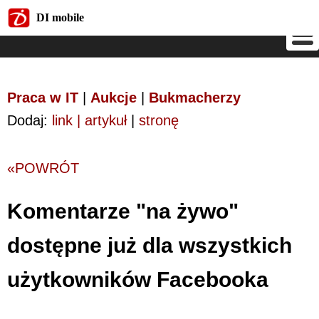
DI mobile
DI mobile
Praca w IT
|
Aukcje
|
Bukmacherzy
Dodaj:
link | artykuł
|
stronę
«POWRÓT
Komentarze "na żywo"
dostępne już dla wszystkich
użytkowników Facebooka