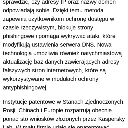
sprawdzić, czy adresy IP oraz nazwy domen
odpowiadają sobie. Dzięki temu metoda
zapewnia użytkownikom ochronę dostępu w
czasie rzeczywistym, blokuje strony
phishingowe i pomaga wykrywać ataki, które
modyfikują ustawienia serwera DNS. Nowa
technologia umożliwia również natychmiastową
aktualizację baz danych zawierających adresy
fałszywych stron internetowych, które są
wykorzystywane w modułach ochrony
antyphishingowej.
Instytucje patentowe w Stanach Zjednoczonych,
Rosji, Chinach i Europie rozpatrują obecnie
ponad sto wniosków złożonych przez Kaspersky
Lab. W maju firmie udało się opatentować