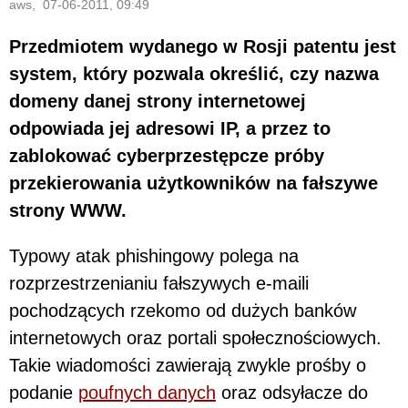
aws, 07-06-2011, 09:49
Przedmiotem wydanego w Rosji patentu jest
system, który pozwala określić, czy nazwa
domeny danej strony internetowej
odpowiada jej adresowi IP, a przez to
zablokować cyberprzestępcze próby
przekierowania użytkowników na fałszywe
strony WWW.
Typowy atak phishingowy polega na
rozprzestrzenianiu fałszywych e-maili
pochodzących rzekomo od dużych banków
internetowych oraz portali społecznościowych.
Takie wiadomości zawierają zwykle prośby o
podanie
poufnych danych
oraz odsyłacze do