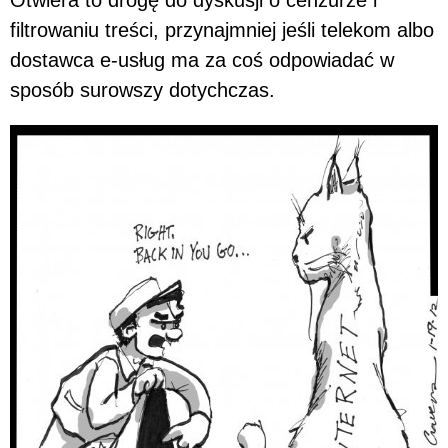
Otwiera to drogę do dyskusji o cenzurze i
filtrowaniu treści, przynajmniej jeśli telekom albo
dostawca e-usług ma za coś odpowiadać w
sposób surowszy dotychczas.