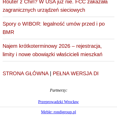
Router z Chin? W USA już nie. FCC zakazała
zagranicznych urządzeń sieciowych
Spory o WIBOR: legalność umów przed i po
BMR
Najem krótkoterminowy 2026 – rejestracja,
limity i nowe obowiązki właścicieli mieszkań
STRONA GŁÓWNA
|
PEŁNA WERSJA DI
Partnerzy:
Przeprowadzki Wrocław
Meble: rondigroup.pl