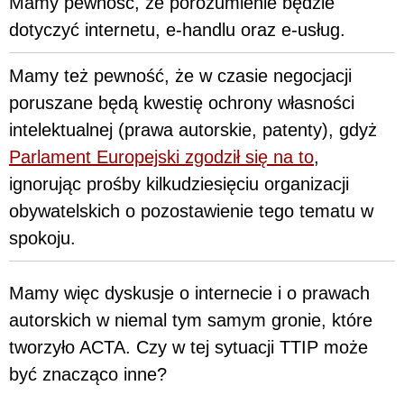
Mamy pewność, że porozumienie będzie
dotyczyć internetu, e-handlu oraz e-usług.
Mamy też pewność, że w czasie negocjacji
poruszane będą kwestię ochrony własności
intelektualnej (prawa autorskie, patenty), gdyż
Parlament Europejski zgodził się na to
,
ignorując prośby kilkudziesięciu organizacji
obywatelskich o pozostawienie tego tematu w
spokoju.
Mamy więc dyskusje o internecie i o prawach
autorskich w niemal tym samym gronie, które
tworzyło ACTA. Czy w tej sytuacji TTIP może
być znacząco inne?