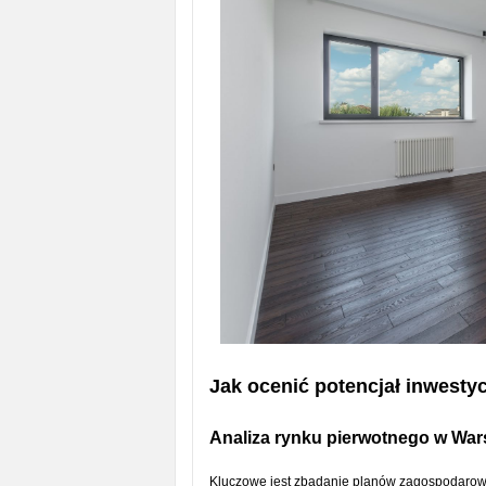
Jak ocenić potencjał inwesty
Analiza rynku pierwotnego w Wa
Kluczowe jest zbadanie planów zagospodarowa