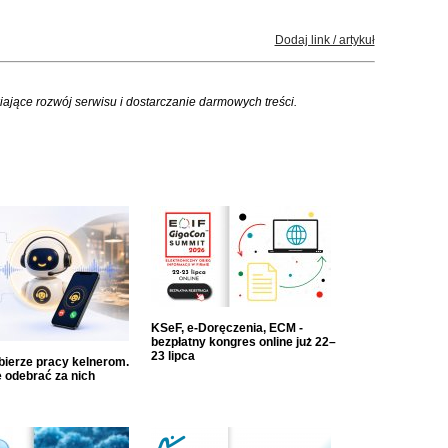
Dodaj link / artykuł
iające rozwój serwisu i dostarczanie darmowych treści.
KSeF, e-Doręczenia, ECM -
bezpłatny kongres online już 22–
23 lipca
dbierze pracy kelnerom.
 odebrać za nich