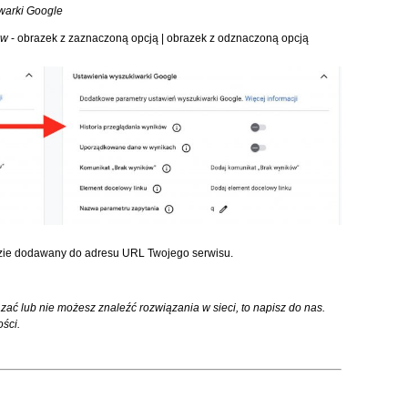
warki Google
ów
- obrazek z zaznaczoną opcją | obrazek z odznaczoną opcją
zie dodawany do adresu URL Twojego serwisu.
zać lub nie możesz znaleźć rozwiązania w sieci, to napisz do nas.
ści.