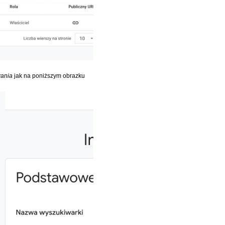
wania
jak na poniższym obrazku