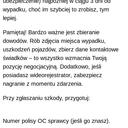
ubezpieczenie) najpóźniej w ciągu 3 dni od
wypadku, choć im szybciej to zrobisz, tym
lepiej.
Pamiętaj! Bardzo ważne jest zbieranie
dowodów. Rób zdjęcia miejsca wypadku,
uszkodzeń pojazdów, zbierz dane kontaktowe
świadków – to wszystko wzmacnia Twoją
pozycję negocjacyjną. Dodatkowo, jeśli
posiadasz wideorejestrator, zabezpiecz
nagranie z momentu zdarzenia.
Przy zgłaszaniu szkody, przygotuj:
Numer polisy OC sprawcy (jeśli go znasz).