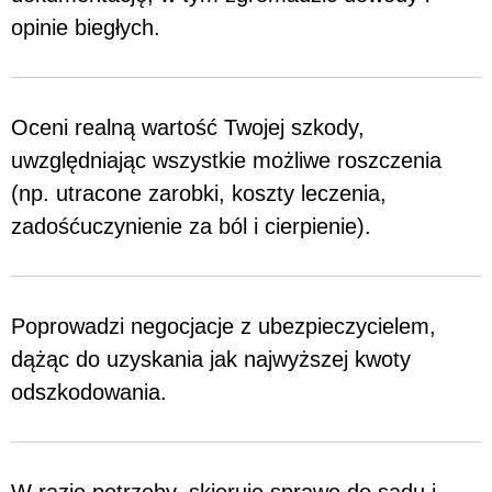
opinie biegłych.
Oceni realną wartość Twojej szkody,
uwzględniając wszystkie możliwe roszczenia
(np. utracone zarobki, koszty leczenia,
zadośćuczynienie za ból i cierpienie).
Poprowadzi negocjacje z ubezpieczycielem,
dążąc do uzyskania jak najwyższej kwoty
odszkodowania.
W razie potrzeby, skieruje sprawę do sądu i