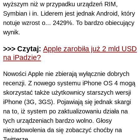
wyższym niż w przypadku urządzeń RIM,
Symbian i in. Liderem jest jednak Android, który
notuje wzrost o... 2429%. To bardzo obiecujący
wynik.
>>> Czytaj:
Apple zarobiła już 2 mld USD
na iPadzie?
Nowości Apple nie zbierają wyłącznie dobrych
recenzji. Z nowego systemu iPhone OS 4 mogą
skorzystać także użytkownicy starszych wersji
iPhone (3G, 3GS). Pojawiają się jednak skargi
na to, iż system po zaktualizowaniu działa na
tych urządzeniach bardzo wolno. Głosy
niezadowolenia da się zobaczyć choćby na
Twitterze.