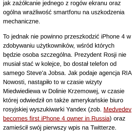
jak zażółcanie jednego z rogów ekranu oraz
ogólna wrażliwość smartfonu na uszkodzenia
mechaniczne.
To jednak nie powinno przeszkodzić iPhone 4 w
zdobywaniu użytkowników, wśród których
będzie osoba szczególna. Prezydent Rosji nie
musiał stać w kolejce, bo dostał telefon od
samego Steve'a Jobsa. Jak podaje agencja RIA
Nowosti, nastąpiło to w czasie wizyty
Miedwiediewa w Dolinie Krzemowej, w czasie
której odwiedził on także amerykańskie biuro
rosyjskiej wyszukiwarki Yandex (zob.
Medvedev
becomes first iPhone 4 owner in Russia
) oraz
zamieścił swój pierwszy wpis na Twitterze.