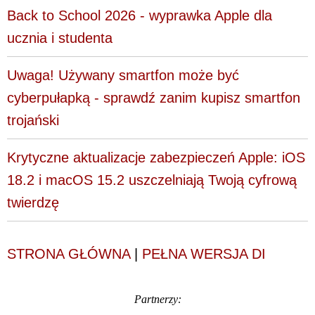
Back to School 2026 - wyprawka Apple dla
ucznia i studenta
Uwaga! Używany smartfon może być
cyberpułapką - sprawdź zanim kupisz smartfon
trojański
Krytyczne aktualizacje zabezpieczeń Apple: iOS
18.2 i macOS 15.2 uszczelniają Twoją cyfrową
twierdzę
STRONA GŁÓWNA
|
PEŁNA WERSJA DI
Partnerzy: