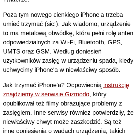
Poza tym nowego cienkiego iPhone'a trzeba
umieć trzymać (sic!). Jak wiadomo, urządzenie
to ma metalową obwódkę, która pełni rolę anten
odpowiedzialnych za Wi-Fi, Bluetooth, GPS,
UMTS oraz GSM. Według doniesień
użytkowników zasięg w urządzeniu spada, kiedy
uchwycimy iPhone'a w niewłaściwy sposób.
Jak trzymać iPhone'a? Odpowiednią
instrukcję
znajdziemy w serwisie Gizmodo
, który
opublikował też filmy obrazujące problemy z
zasięgiem. Inne serwisy również potwierdziły, że
niewłaściwy chwyt może zaszkodzić. Są też
inne doniesienia o wadach urządzenia, takich