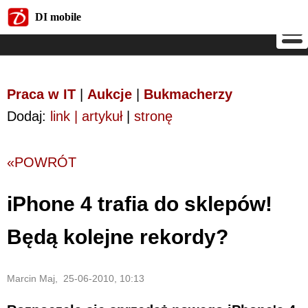
DI mobile
DI mobile
Praca w IT
|
Aukcje
|
Bukmacherzy
Dodaj:
link | artykuł
|
stronę
«POWRÓT
iPhone 4 trafia do sklepów!
Będą kolejne rekordy?
Marcin Maj, 25-06-2010, 10:13