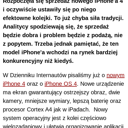
Rozpoczęła się sprzedaż nowego iPhone'a 4
i oczywiście ustawiły się po niego
efektowne kolejki. To już chyba siła tradycji.
Analitycy spodziewają się, że sprzedaż
będzie dobra i problem będzie z podażą, nie
z popytem. Trzeba jednak pamiętać, że ten
model iPhone'a wchodzi na rynek bardziej
konkurencyjny niż kiedyś.
W Dzienniku Internautów pisaliśmy już o
nowym
iPhone 4
oraz o
iPhone OS 4
. Nowe urządzenie
ma ekran gwarantujący ostrzejszy obraz, dwie
kamery, mniejsze wymiary, lepszą baterię oraz
procesor Cortex A4 jak w iPadach. Nowy
system operacyjny jest z kolei częściowo
wielozadaniowy i ułatwia organizowanie aplikacji.