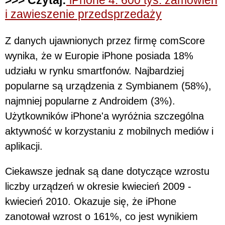
>>> Czytaj:
iPhone 4: 600 tys. zamówień
i zawieszenie przedsprzedaży
Z danych ujawnionych przez firmę comScore
wynika, że w Europie iPhone posiada 18%
udziału w rynku smartfonów. Najbardziej
popularne są urządzenia z Symbianem (58%),
najmniej popularne z Androidem (3%).
Użytkowników iPhone'a wyróżnia szczególna
aktywność w korzystaniu z mobilnych mediów i
aplikacji.
Ciekawsze jednak są dane dotyczące wzrostu
liczby urządzeń w okresie kwiecień 2009 -
kwiecień 2010. Okazuje się, że iPhone
zanotował wzrost o 161%, co jest wynikiem