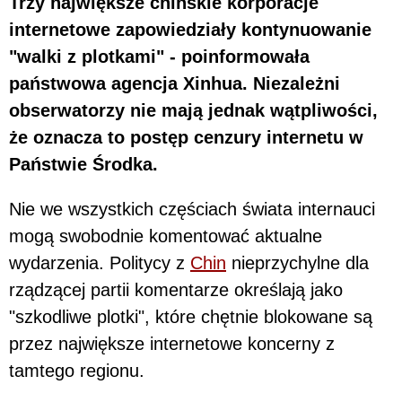
Trzy największe chińskie korporacje
internetowe zapowiedziały kontynuowanie
"walki z plotkami" - poinformowała
państwowa agencja Xinhua. Niezależni
obserwatorzy nie mają jednak wątpliwości,
że oznacza to postęp cenzury internetu w
Państwie Środka.
Nie we wszystkich częściach świata internauci
mogą swobodnie komentować aktualne
wydarzenia. Politycy z
Chin
nieprzychylne dla
rządzącej partii komentarze określają jako
"szkodliwe plotki", które chętnie blokowane są
przez największe internetowe koncerny z
tamtego regionu.