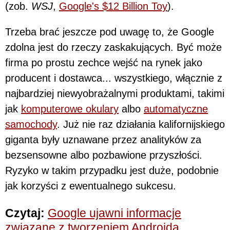
(zob.
WSJ
,
Google's $12 Billion Toy
).
Trzeba brać jeszcze pod uwagę to, że Google
zdolna jest do rzeczy zaskakujących. Być może
firma po prostu zechce wejść na rynek jako
producent i dostawca... wszystkiego, włącznie z
najbardziej niewyobrażalnymi produktami, takimi
jak
komputerowe okulary
albo
automatyczne
samochody
. Już nie raz działania kalifornijskiego
giganta były uznawane przez analityków za
bezsensowne albo pozbawione przyszłości.
Ryzyko w takim przypadku jest duże, podobnie
jak korzyści z ewentualnego sukcesu.
Czytaj:
Google ujawni informacje
związane z tworzeniem Androida