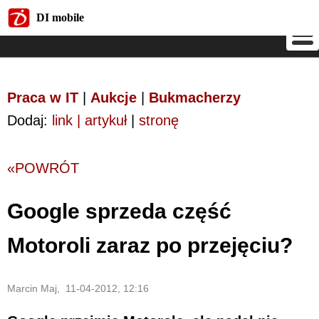
DI mobile
DI mobile
Praca w IT
|
Aukcje
|
Bukmacherzy
Dodaj:
link | artykuł
|
stronę
«POWRÓT
Google sprzeda część
Motoroli zaraz po przejęciu?
Marcin Maj, 11-04-2012, 12:16