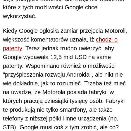
które z tych możliwości Google chce
wykorzystać.
Kiedy Google ogłosiła zamiar przejęcia Motoroli,
większość komentatorów uznała, iż
chodzi o
patenty
. Teraz jednak trudno uwierzyć, aby
Google wydawała 12,5 mld USD na same
patenty. Wspominano również o możliwości
"przyśpieszenia rozwoju Androida", ale nikt nie
wie dokładnie, jak to rozumieć. Trzeba też mieć
na uwadze, że Motorola posiada fabryki, w
których pracują dziesiątki tysięcy osób. Fabryki
te produkują nie tylko smartfony, ale także
telefony z niższej półki i inne urządzenia (np.
STB). Google musi coś z tym zrobić, ale co?